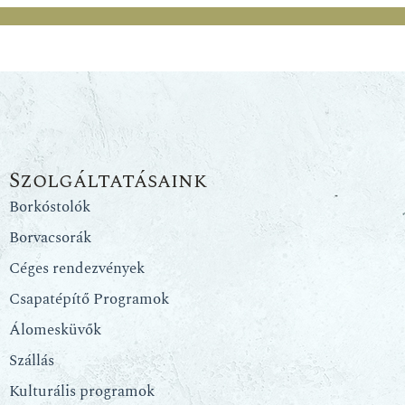
Szolgáltatásaink
Borkóstolók
Borvacsorák
Céges rendezvények
Csapatépítő Programok
Álomesküvők
Szállás
Kulturális programok