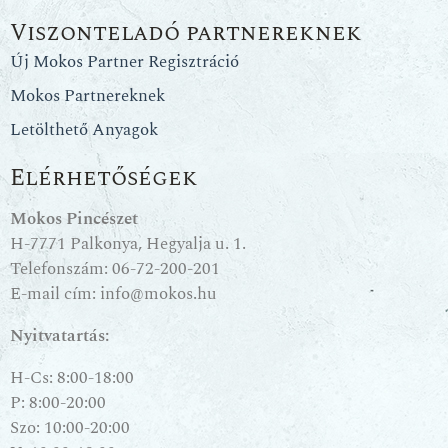
Viszonteladó partnereknek
Új Mokos Partner Regisztráció
Mokos Partnereknek
Letölthető Anyagok
Elérhetőségek
Mokos Pincészet
H-7771 Palkonya, Hegyalja u. 1.
Telefonszám:
06-72-200-201
E-mail cím:
info@mokos.hu
Nyitvatartás:
H-Cs: 8:00-18:00
P: 8:00-20:00
Szo: 10:00-20:00