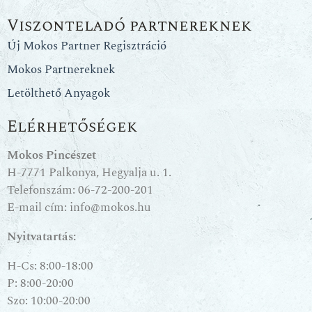
Viszonteladó partnereknek
Új Mokos Partner Regisztráció
Mokos Partnereknek
Letölthető Anyagok
Elérhetőségek
Mokos Pincészet
H-7771 Palkonya, Hegyalja u. 1.
Telefonszám:
06-72-200-201
E-mail cím:
info@mokos.hu
Nyitvatartás:
H-Cs: 8:00-18:00
P: 8:00-20:00
Szo: 10:00-20:00