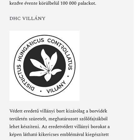
kezdve évente körülbelül 100 000 palackot.
DHC VILLÁNY
Védett eredetű villányi bort kizárólag a borvidék
területén szüretelt, meghatározott szőlőfajtákból
lehet készíteni. Az eredetvédett villányi borokat a
képen látható kikericses emblémával kiegészített