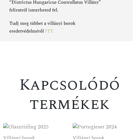
“Districtus Hungaricus Controllatus Villány”
feliratról ismerheted fel.
Tudj meg többet a villányi borok
eredetvédelméről
ITT
.
Kapcsolódó
termékek
Villányi borok
Villányi borok