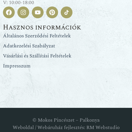
V: 10:00-18:00
Hasznos információk
Általános Szerződési Feltételek
Adatkezelési Szabályzat
Vásárlási és Szállítási Feltételek
Impresszum
© Mokos Pincészet – Palkonya
Weboldal / Webáruház fejlesztés: RM Webstudio