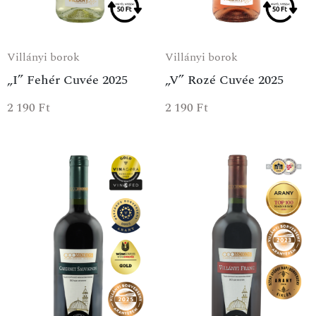
Villányi borok
Villányi borok
„I” Fehér Cuvée 2025
„V” Rozé Cuvée 2025
2 190
Ft
2 190
Ft