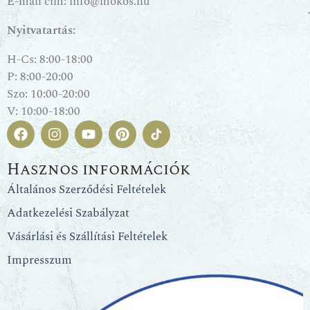
E-mail cím:
info@mokos.hu
Nyitvatartás:
H-Cs: 8:00-18:00
P: 8:00-20:00
Szo: 10:00-20:00
V: 10:00-18:00
Hasznos információk
Általános Szerződési Feltételek
Adatkezelési Szabályzat
Vásárlási és Szállítási Feltételek
Impresszum