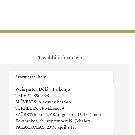
További információk
Származási hely
Weingarten Dűlő – Palkonya
TELEPÍTÉS: 2003
MŰVELÉS: Alacsony kordon
TERHELÉS: 84 Mázsa/HA
SZÜRET: kézi – 2018. augusztus 16-17. (Pinot és
Kékfrankos) és szeptember 19. (Merlot)
PALACKOZÁS: 2019. április 17.