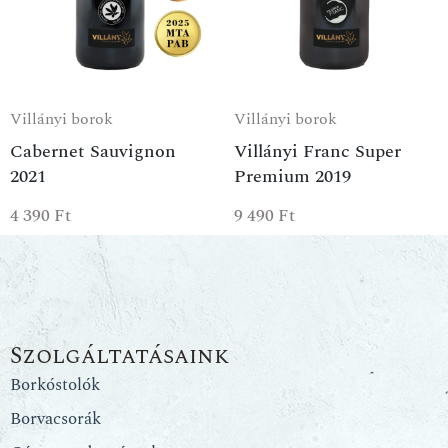
Villányi borok
Villányi borok
Cabernet Sauvignon
Villányi Franc Super
2021
Premium 2019
4 390
Ft
9 490
Ft
Szolgáltatásaink
Borkóstolók
Borvacsorák