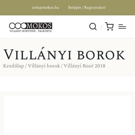
info@mokos.hu
Belépés / Regisztráció
Villányi borok
Kezdőlap
/
Villányi borok
/ Villányi Rozé 2018