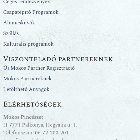
Céges rendezvények
Csapatépítő Programok
Álomesküvők
Szállás
Kulturális programok
Viszonteladó partnereknek
Új Mokos Partner Regisztráció
Mokos Partnereknek
Letölthető Anyagok
Elérhetőségek
Mokos Pincészet
H-7771 Palkonya, Hegyalja u. 1.
Telefonszám:
06-72-200-201