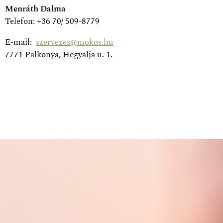
Menráth Dalma
Telefon: +36 70/ 509-8779
E-mail:
szervezes@mokos.hu
7771 Palkonya, Hegyalja u. 1.