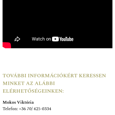
TOVÁBBI INFORMÁCIÓKÉRT KERESSEN
MINKET AZ ALÁBBI
ELÉRHETŐSÉGEINKEN:
Mokos Viktória
Telefon: +36 70/ 425-0334