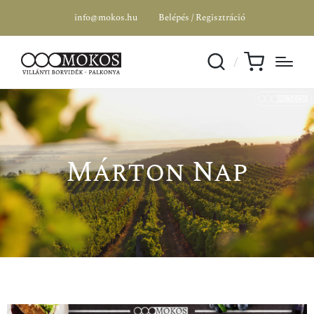
info@mokos.hu
Belépés / Regisztráció
Márton Nap