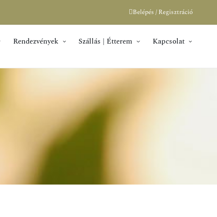
Belépés / Regisztráció
Rendezvények
Szállás | Étterem
Kapcsolat