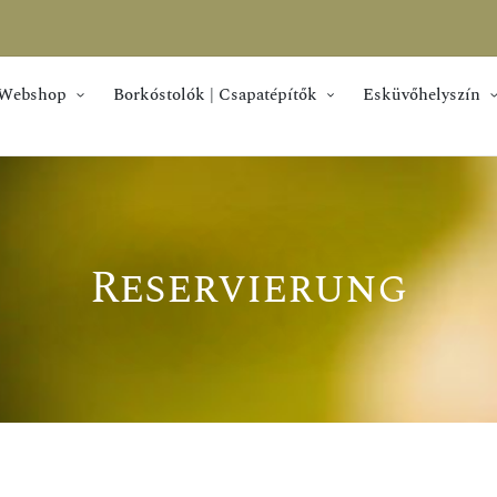
Webshop
Borkóstolók | Csapatépítők
Esküvőhelyszín
Reservierung