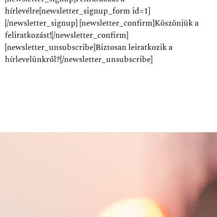
hírlevélre[newsletter_signup_form id=1]
[/newsletter_signup] [newsletter_confirm]Köszönjük a
feliratkozást![/newsletter_confirm]
[newsletter_unsubscribe]Biztosan leiratkozik a
hírlevelünkről?[/newsletter_unsubscribe]