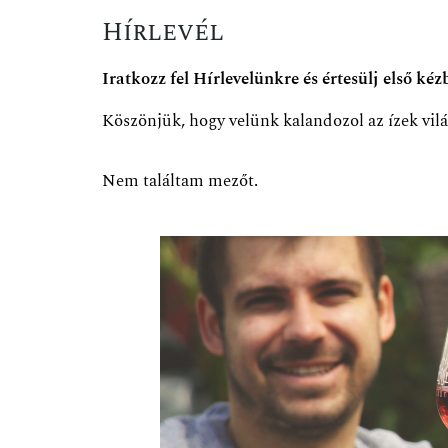
Hírlevél
Iratkozz fel Hírlevelünkre és értesülj első ké
Köszönjük, hogy velünk kalandozol az ízek vil
Nem találtam mezőt.