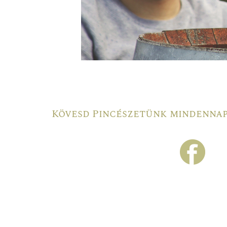
Kövesd Pincészetünk mindennapj