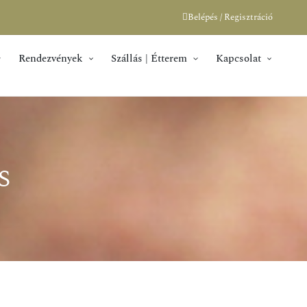
Belépés / Regisztráció
Rendezvények
Szállás | Étterem
Kapcsolat
s