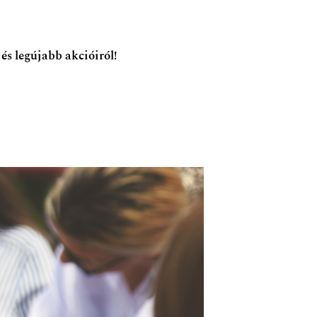
 és legújabb akcióiról!