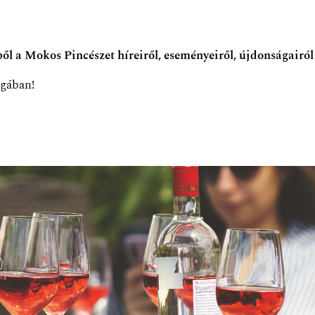
zből a Mokos Pincészet híreiről, eseményeiről, újdonságairól
ágában!