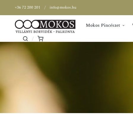
+36 72 200 201
info@mokos.hu
Mokos Pincészet