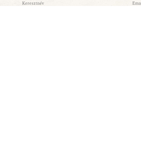
Tájékoztatóban foglaltakat.
FELIRATKOZÁS
teladó
Elérhetőségek