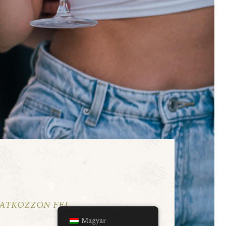
ratkozzon fel
Magyar