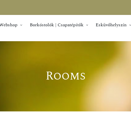
Webshop
Borkóstolók | Csapatépítők
Esküvőhelyszín
Rooms