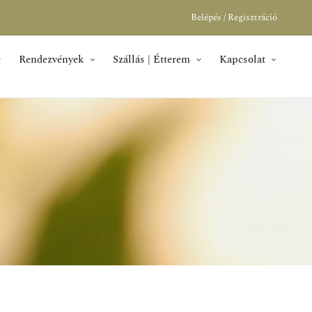
Belépés / Regisztráció
Rendezvények
Szállás | Étterem
Kapcsolat