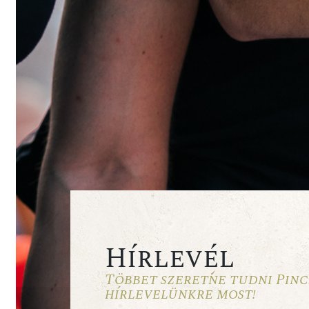
Hírlevél
Többet szeretne tudni Pinc
hírlevelünkre most!