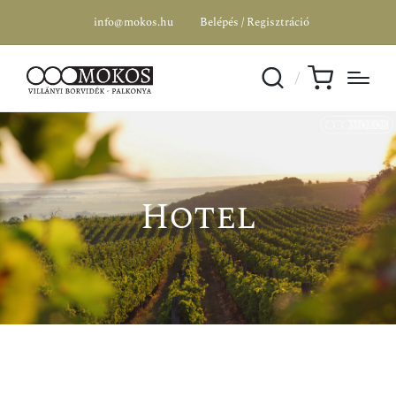
info@mokos.hu
Belépés / Regisztráció
Hotel