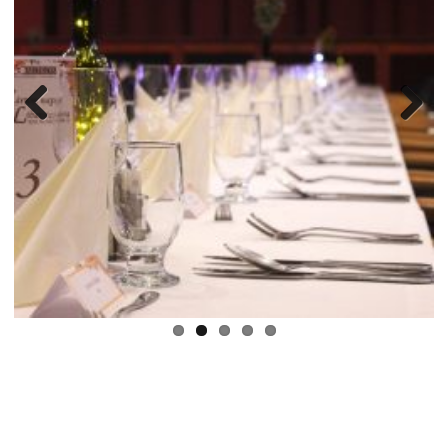
Previ
Next
ous