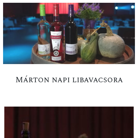
Márton napi libavacsora