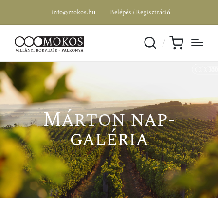
info@mokos.hu
Belépés / Regisztráció
Márton nap-
galéria