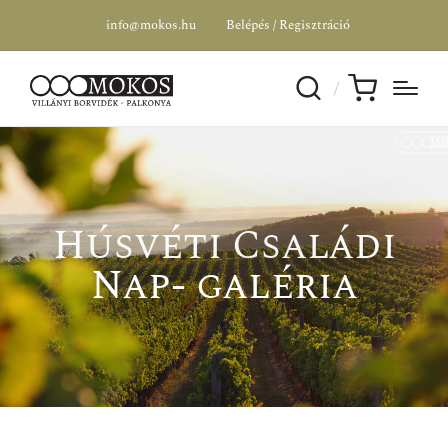
info@mokos.hu
Belépés / Regisztráció
Húsvéti Családi
Nap- galéria