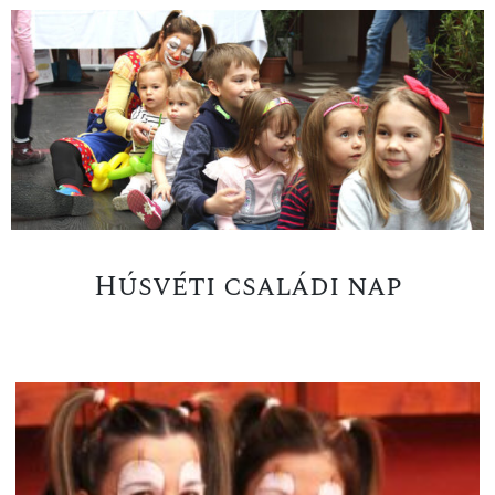
Húsvéti családi nap