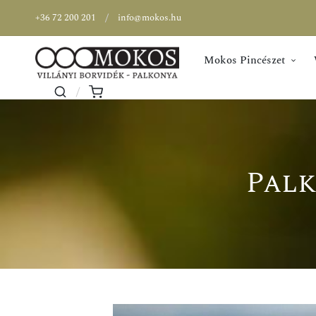
+36 72 200 201
info@mokos.hu
Mokos Pincészet
Palk