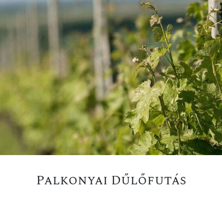
Palkonyai Dűlőfutás