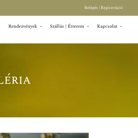
Belépés / Regisztráció
Rendezvények
Szállás | Étterem
Kapcsolat
léria