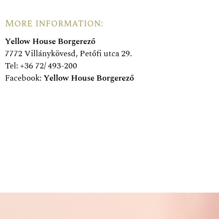
More information:
Yellow House Borgerező
7772 Villánykövesd, Petőfi utca 29.
Tel: +36 72/ 493-200
Facebook:
Yellow House Borgerező