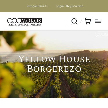
info@mokos.hu
Login / Registration
Yellow House
Borgerező