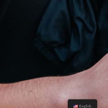
English