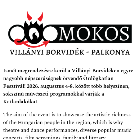
Ismét megrendezésre kerül a Villányi Borvidéken egyre
nagyobb népszerűségnek örvendő Ördögkatlan
Fesztivál! 2026. augusztus 4-8. között több helyszínen,
sokszínű művészeti programokkal várják a
Katlanlakókat.
The aim of the event is to showcase the artistic richness
of the Hungarian people in the region, which is why
theatre and dance performances, diverse popular music
concerts, film screenings, family and literary