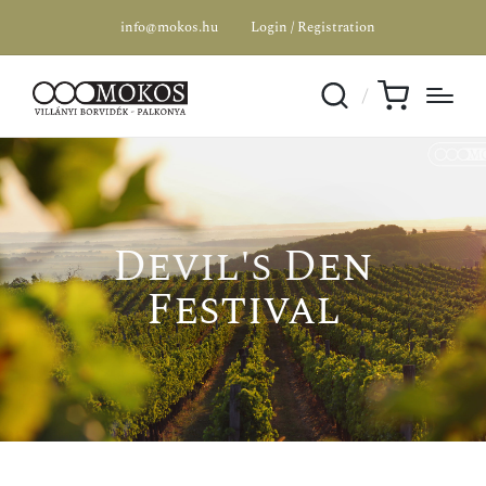
info@mokos.hu
Login / Registration
Devil's Den
Festival