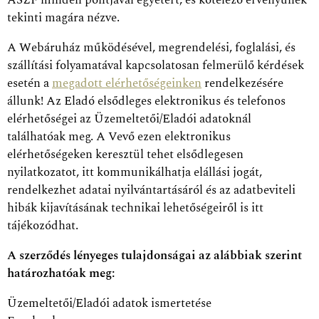
tekinti magára nézve.
A Webáruház működésével, megrendelési, foglalási, és
szállítási folyamatával kapcsolatosan felmerülő kérdések
esetén a
megadott elérhetőségeinken
rendelkezésére
állunk! Az Eladó elsődleges elektronikus és telefonos
elérhetőségei az Üzemeltetői/Eladói adatoknál
találhatóak meg. A Vevő ezen elektronikus
elérhetőségeken keresztül tehet elsődlegesen
nyilatkozatot, itt kommunikálhatja elállási jogát,
rendelkezhet adatai nyilvántartásáról és az adatbeviteli
hibák kijavításának technikai lehetőségeiről is itt
tájékozódhat.
A szerződés lényeges tulajdonságai az alábbiak szerint
határozhatóak meg:
Üzemeltetői/Eladói adatok ismertetése