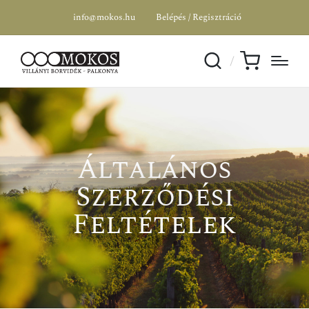
info@mokos.hu
Belépés / Regisztráció
Általános
Szerződési
Feltételek