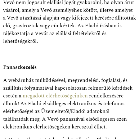
Vevő nem jogosult elállási jogát gyakorolni, ha olyan árut
vásárol, amely a Vevő személyéhez kötött, illetve amelyet
a Vevő utasításai alapján vagy kifejezett kérésére állítottak
elő, gravíroztak vagy címkéztek. Az Eladó írásban is
tájékoztatja a Vevőt az elállási feltételekről és
lehetőségekről.
Panaszkezelés
A webáruház működésével, megrendelési, foglalási, és
szállítási folyamatával kapcsolatosan felmerülő kérdések
esetén a
megadott elérhetőségeinken
rendelkezésére
állunk! Az Eladó elsődleges elektronikus és telefonos
elérhetőségei az Üzemeltetői/Eladói adatoknál
találhatóak meg. A Vevő panaszával elsődlegesen ezen
elektronikus elérhetőségeken keresztül élhet.