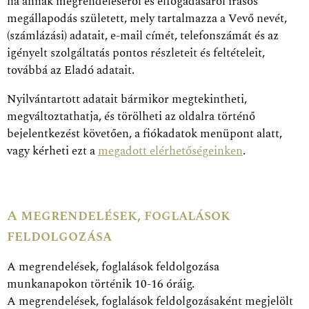
ha annak megrendeléséről és elfogadásáról írásos
megállapodás született, mely tartalmazza a Vevő nevét,
(számlázási) adatait, e-mail címét, telefonszámát és az
igényelt szolgáltatás pontos részleteit és feltételeit,
továbbá az Eladó adatait.
Nyilvántartott adatait bármikor megtekintheti,
megváltoztathatja, és törölheti az oldalra történő
bejelentkezést követően, a fiókadatok menüpont alatt,
vagy kérheti ezt a
megadott elérhetőségeinken
.
A megrendelések, foglalások
feldolgozása
A megrendelések, foglalások feldolgozása
munkanapokon történik 10-16 óráig.
A megrendelések, foglalások feldolgozásaként megjelölt