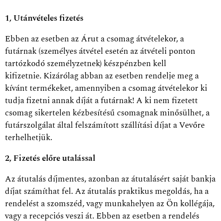
1, Utánvételes fizetés
Ebben az esetben az Árut a csomag átvételekor, a
futárnak (személyes átvétel esetén az átvételi ponton
tartózkodó személyzetnek) készpénzben kell
kifizetnie. Kizárólag abban az esetben rendelje meg a
kívánt termékeket, amennyiben a csomag átvételekor ki
tudja fizetni annak díját a futárnak! A ki nem fizetett
csomag sikertelen kézbesítésű csomagnak minősülhet, a
futárszolgálat által felszámított szállítási díjat a Vevőre
terhelhetjük.
2, Fizetés előre utalással
Az átutalás díjmentes, azonban az átutalásért saját bankja
díjat számíthat fel. Az átutalás praktikus megoldás, ha a
rendelést a szomszéd, vagy munkahelyen az Ön kollégája,
vagy a recepciós veszi át. Ebben az esetben a rendelés