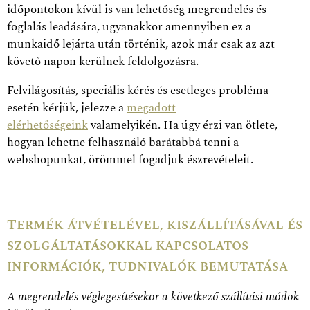
időpontokon kívül is van lehetőség megrendelés és
foglalás leadására, ugyanakkor amennyiben ez a
munkaidő lejárta után történik, azok már csak az azt
követő napon kerülnek feldolgozásra.
Felvilágosítás, speciális kérés és esetleges probléma
esetén kérjük, jelezze a
megadott
elérhetőségeink
valamelyikén. Ha úgy érzi van ötlete,
hogyan lehetne felhasználó barátabbá tenni a
webshopunkat, örömmel fogadjuk észrevételeit.
Termék átvételével, kiszállításával és
szolgáltatásokkal kapcsolatos
információk, tudnivalók bemutatása
A megrendelés véglegesítésekor a következő szállítási módok