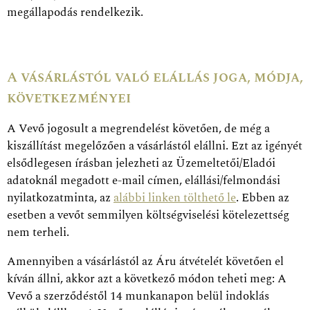
megállapodás rendelkezik.
A vásárlástól való elállás joga, módja,
következményei
A Vevő jogosult a megrendelést követően, de még a
kiszállítást megelőzően a vásárlástól elállni. Ezt az igényét
elsődlegesen írásban jelezheti az Üzemeltetői/Eladói
adatoknál megadott e-mail címen, elállási/felmondási
nyilatkozatminta, az
alábbi linken tölthető le
. Ebben az
esetben a vevőt semmilyen költségviselési kötelezettség
nem terheli.
Amennyiben a vásárlástól az Áru átvételét követően el
kíván állni, akkor azt a következő módon teheti meg: A
Vevő a szerződéstől 14 munkanapon belül indoklás