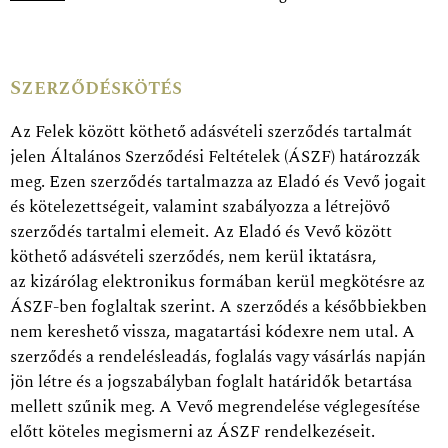
Szerződéskötés
Az Felek között köthető adásvételi szerződés tartalmát
jelen Általános Szerződési Feltételek (ÁSZF) határozzák
meg. Ezen szerződés tartalmazza az Eladó és Vevő jogait
és kötelezettségeit, valamint szabályozza a létrejövő
szerződés tartalmi elemeit. Az Eladó és Vevő között
köthető adásvételi szerződés, nem kerül iktatásra,
az kizárólag elektronikus formában kerül megkötésre az
ÁSZF-ben foglaltak szerint. A szerződés a későbbiekben
nem kereshető vissza, magatartási kódexre nem utal. A
szerződés a rendelésleadás, foglalás vagy vásárlás napján
jön létre és a jogszabályban foglalt határidők betartása
mellett szűnik meg. A Vevő megrendelése véglegesítése
előtt köteles megismerni az ÁSZF rendelkezéseit.