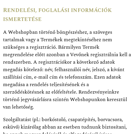
Rendelési, foglalási információk
ismertetése
A Webshopban történő böngészéshez, a szöveges
tartalmak vagy a Termékek megtekintéséhez nem
szükséges a regisztráció. Bármilyen Termék
megrendelése előtt azonban a Vevőnek regisztrálnia kell a
rendszerben. A regisztrációkor a következő adatok
megadás kötelező: név, felhasználói név, jelszó, a kívánt
szállítási cím, e-mail cím és telefonszám. Ezen adatok
megadása a rendelés teljesítésének és a
szerződéskötésnek az előfeltétele. Rendezvényeinkre
történő jegyvásárlásra szintén Webshopunkon keresztül
van lehetőség.
Szolgáltatást (pl.: borkóstoló, csapatépítés, borvacsora,
esküvő) kizárólag abban az esetben tudnunk biztosítani,