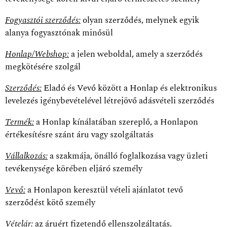
Fogyasztói szerződés:
olyan szerződés, melynek egyik
alanya fogyasztónak minősül
Honlap/Webshop:
a jelen weboldal, amely a szerződés
megkötésére szolgál
Szerződés:
Eladó és Vevő között a Honlap és elektronikus
levelezés igénybevételével létrejövő adásvételi szerződés
Termék:
a Honlap kínálatában szereplő, a Honlapon
értékesítésre szánt áru vagy szolgáltatás
Vállalkozás:
a szakmája, önálló foglalkozása vagy üzleti
tevékenysége körében eljáró személy
Vevő:
a Honlapon keresztül vételi ajánlatot tevő
szerződést kötő személy
Vételár:
az áruért fizetendő ellenszolgáltatás.