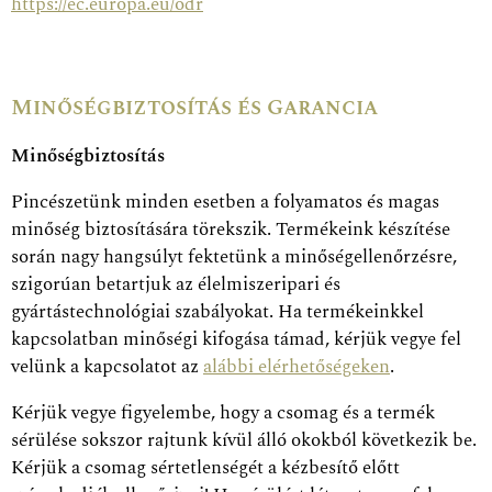
https://ec.europa.eu/odr
Minőségbiztosítás és Garancia
Minőségbiztosítás
Pincészetünk minden esetben a folyamatos és magas
minőség biztosítására törekszik. Termékeink készítése
során nagy hangsúlyt fektetünk a minőségellenőrzésre,
szigorúan betartjuk az élelmiszeripari és
gyártástechnológiai szabályokat. Ha termékeinkkel
kapcsolatban minőségi kifogása támad, kérjük vegye fel
velünk a kapcsolatot az
alábbi elérhetőségeken
.
Kérjük vegye figyelembe, hogy a csomag és a termék
sérülése sokszor rajtunk kívül álló okokból következik be.
Kérjük a csomag sértetlenségét a kézbesítő előtt