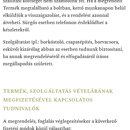
szállítási költséget nem számolunk fel. Ha a megrendelt
Termék megtalálható a boltban, kettő munkanapon belül
elküldjük a visszaigazolást, és a rendelést azonnal
átveheti. Sürgős esetben telefonon érdeklődhet a
készletekről.
Szolgáltatást (pl.: borkóstoló, csapatépítés, borvacsora,
esküvő) kizárólag abban az esetben tudnunk biztosítani,
ha annak megrendeléséről és elfogadásáról írásos
megállapodás született.
Termék, szolgáltatás vételárának
megfizetésével kapcsolatos
tudnivalók
A megrendelés, foglalás véglegesítésekor a következő
fizetési módok közül választhat: