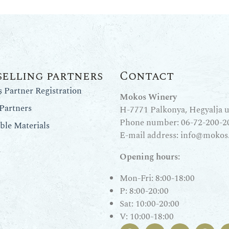
selling partners
Contact
Partner Registration
Mokos Winery
Partners
H-7771 Palkonya, Hegyalja u.
Phone number:
06-72-200-2
le Materials
E-mail address:
info@mokos
Opening hours:
Mon-Fri: 8:00-18:00
P: 8:00-20:00
Sat: 10:00-20:00
V: 10:00-18:00