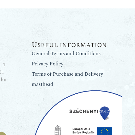
Useful information
General Terms and Conditions
Privacy Policy
 1.
01
Terms of Purchase and Delivery
.hu
masthead