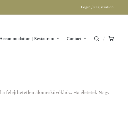
Login / Registration
Accommodation | Restaurant
Contact
 a felejthetetlen álomesküvőkhöz. Ha életetek Nagy