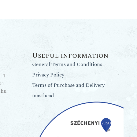
Useful information
General Terms and Conditions
Privacy Policy
 1.
01
Terms of Purchase and Delivery
.hu
masthead