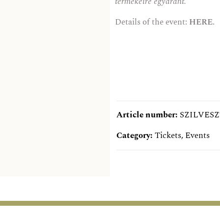
termékeire egyaránt.
Details of the event:
HERE
.
Article number:
SZILVES
Category:
Tickets
,
Events