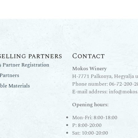
selling partners
Contact
Partner Registration
Mokos Winery
Partners
H-7771 Palkonya, Hegyalja u.
Phone number:
06-72-200-2
le Materials
E-mail address:
info@mokos
Opening hours:
Mon-Fri: 8:00-18:00
P: 8:00-20:00
Sat: 10:00-20:00