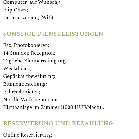
Computer (auf Wunsch);
Flip Chart;
Internetzugang (Wifi).
SONSTIGE DIENSTLEISTUNGEN
Fax, Photokopieren;
14 Stunden Rezeption;
Tägliche Zimmerreinigung;
Weckdienst;
Gepäckaufbewahrung;
Blumenbestellung;
Fahrrad mieten;
Nordic Walking mieten;
Klimaanlage im Zimmer (1000 HUF/Nacht).
RESERVIERUNG UND BEZAHLUNG
Online Reservierung;