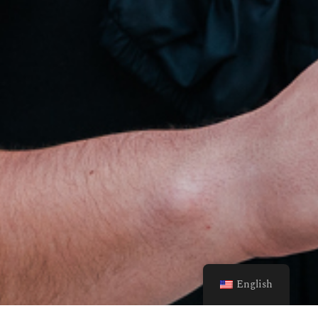
English