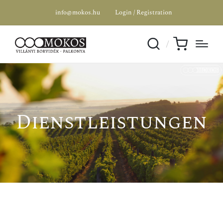
info@mokos.hu
Login / Registration
Dienstleistungen