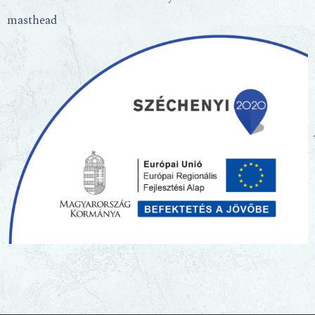
masthead