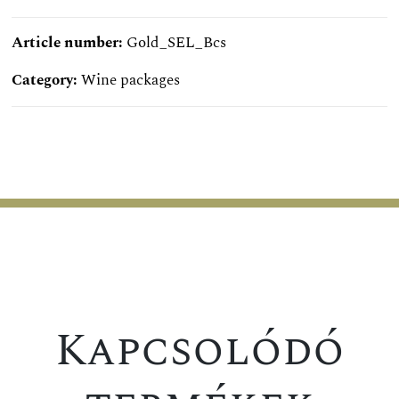
Article number:
Gold_SEL_Bcs
Category:
Wine packages
SPECIAL OFFER
SPECIAL OFFER
Kapcsolódó