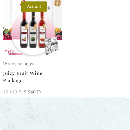
Action!
Wine packages
Juicy Fruit Wine
Package
12 310
Ft
9 940
Ft