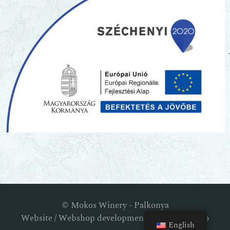
© Mokos Winery - Palkonya
Website / Webshop development: RM Webstudio
English