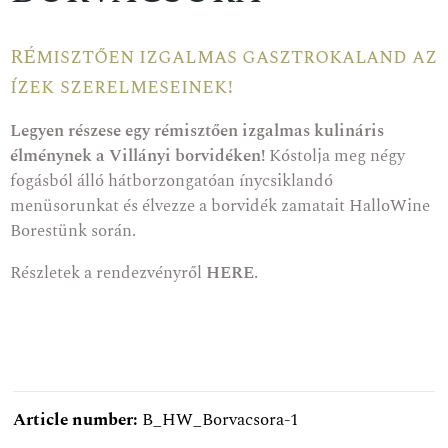
RÉmisztően izgalmas gasztrokaland az
ízek szerelmeseinek!
Legyen részese egy rémisztően izgalmas kulináris
élménynek a Villányi borvidéken!
Kóstolja meg négy
fogásból álló hátborzongatóan ínycsiklandó
menüsorunkat és élvezze a borvidék zamatait HalloWine
Borestünk során.
Részletek a rendezvényről
HERE
.
Article number:
B_HW_Borvacsora-1