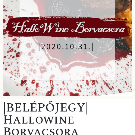
|BELÉPŐJEGY|
Hallowine
Borvacsora