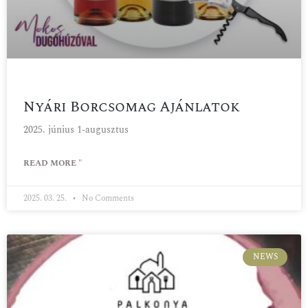
Nyári Borcsomag Ajánlatok
2025. június 1-augusztus
READ MORE "
2025. 03. 25.
No Comments
NEWS