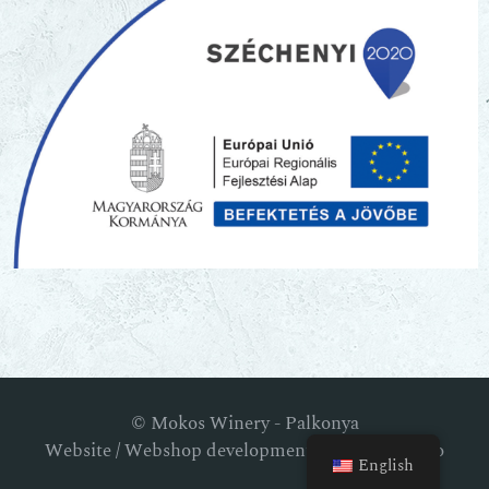
© Mokos Winery - Palkonya
Website / Webshop development: RM Webstudio
English