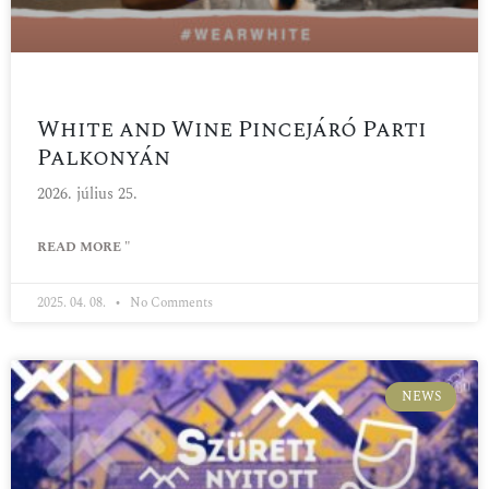
White and Wine Pincejáró Parti
Palkonyán
2026. július 25.
READ MORE "
2025. 04. 08.
No Comments
NEWS