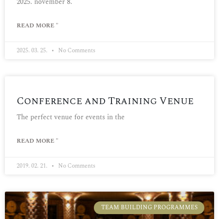
2025. november 8.
READ MORE "
2025. 03. 25.
No Comments
Conference and Training Venue
The perfect venue for events in the
READ MORE "
2019. 02. 21.
No Comments
TEAM BUILDING PROGRAMMES