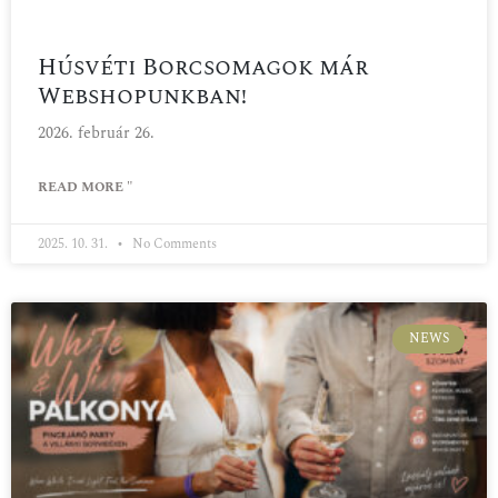
Húsvéti Borcsomagok már
Webshopunkban!
2026. február 26.
READ MORE "
2025. 10. 31.
No Comments
NEWS