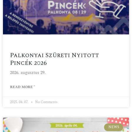
Palkonyai Szüreti Nyitott
Pincék 2026
2026. augusztus 29.
READ MORE "
2025. 04. 07.
No Comments
NEWS