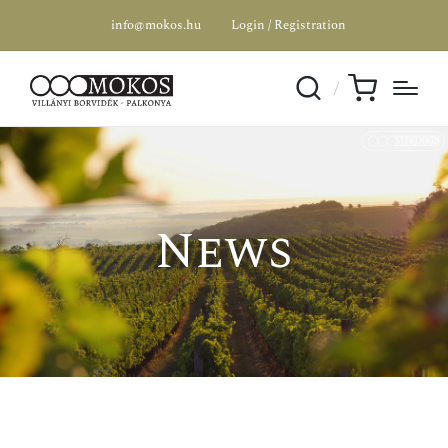
info@mokos.hu
Login / Registration
News