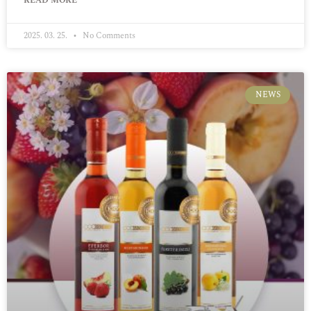
READ MORE "
2025. 03. 25.
No Comments
NEWS