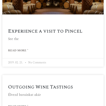
Experience a visit to Pincel
See the
READ MORE "
2019. 02. 21.
No Comments
Outgoing Wine Tastings
Élvezd borainkat akár