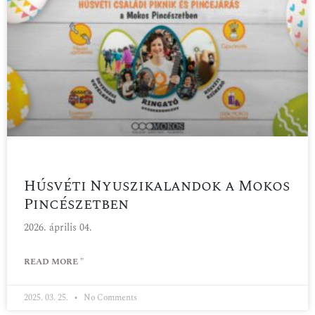
Húsvéti Nyuszikalandok a Mokos
Pincészetben
2026. április 04.
READ MORE "
2025. 03. 25.
No Comments