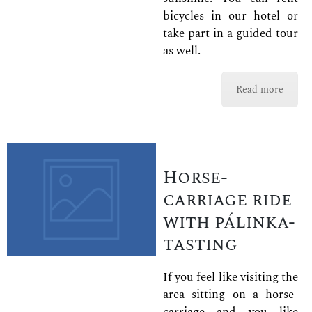
bicycles in our hotel or
take part in a guided tour
as well.
Read more
Horse-
carriage ride
with pálinka-
tasting
If you feel like visiting the
area sitting on a horse-