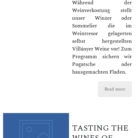
Während der
Weinverkostung stellt
unser Winzer oder
Sommelier die im
Weintresor gelagerten
selbst hergestellten
Villányer Weine vor! Zum
Programm sichern wir
Pogatsche oder
hausgemachten Fladen.
Read more
TASTING THE
WINES OF