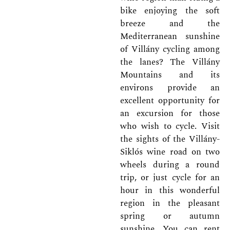
bike enjoying the soft
breeze and the
Mediterranean sunshine
of Villány cycling among
the lanes? The Villány
Mountains and its
environs provide an
excellent opportunity for
an excursion for those
who wish to cycle. Visit
the sights of the Villány-
Siklós wine road on two
wheels during a round
trip, or just cycle for an
hour in this wonderful
region in the pleasant
spring or autumn
sunshine. You can rent