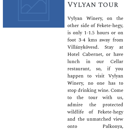
Vylyan tour
Vylyan Winery, on the
other side of Fekete-hegy,
is only 1-1.5 hours or on
foot 3-4 kms away from
Villánykövesd. Stay at
Hotel Cabernet, or have
lunch in our Cellar
restaurant, so, if you
happen to visit Vylyan
Winery, no one has to
stop drinking wine. Come
to the tour with us,
admire the protected
wildlife of Fekete-hegy
and the unmatched view
onto Palkonya,