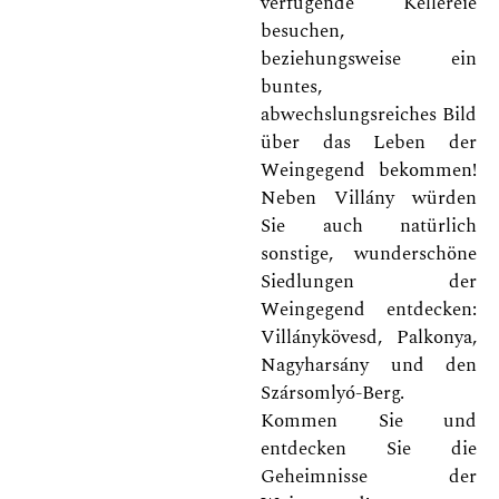
verfügende Kellereie
besuchen,
beziehungsweise ein
buntes,
abwechslungsreiches Bild
über das Leben der
Weingegend bekommen!
Neben Villány würden
Sie auch natürlich
sonstige, wunderschöne
Siedlungen der
Weingegend entdecken:
Villánykövesd, Palkonya,
Nagyharsány und den
Szársomlyó-Berg.
Kommen Sie und
entdecken Sie die
Geheimnisse der