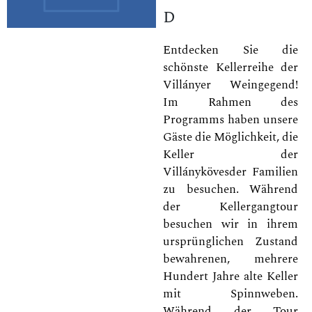
d
Entdecken Sie die
schönste Kellerreihe der
Villányer Weingegend!
Im Rahmen des
Programms haben unsere
Gäste die Möglichkeit, die
Keller der
Villánykövesder Familien
zu besuchen. Während
der Kellergangtour
besuchen wir in ihrem
ursprünglichen Zustand
bewahrenen, mehrere
Hundert Jahre alte Keller
mit Spinnweben.
Während der Tour