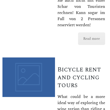
Sie auch nicht mit einer
Schar von Touristen
rechnen! Kann sogar im
Fall von 2 Personen
reserviert werden!
Read more
Bicycle rent
and cycling
tours
What could be a more
ideal way of exploring the
wine region than riding a