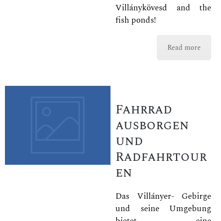
Villánykövesd and the
fish ponds!
Read more
Fahrrad
ausborgen
und
Radfahrtour
en
Das Villányer- Gebirge
und seine Umgebung
bietet eine