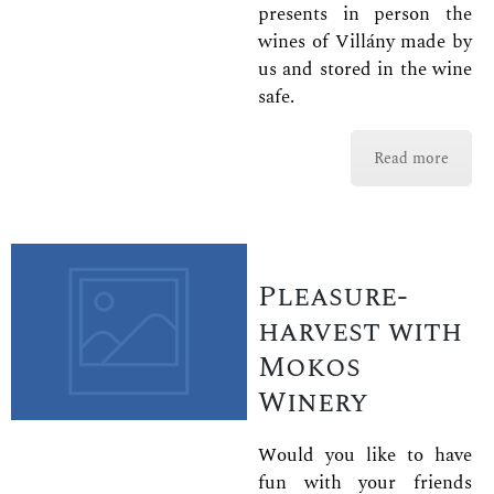
presents in person the
wines of Villány made by
us and stored in the wine
safe.
Read more
Pleasure-
harvest with
Mokos
Winery
Would you like to have
fun with your friends