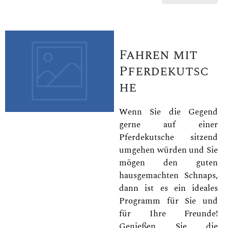
Fahren mit
Pferdekutsc
he
Wenn Sie die Gegend
gerne auf einer
Pferdekutsche sitzend
umgehen würden und Sie
mögen den guten
hausgemachten Schnaps,
dann ist es ein ideales
Programm für Sie und
für Ihre Freunde!
Genießen Sie die