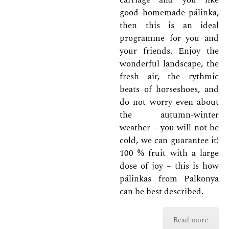
carriage and you like
good homemade pálinka,
then this is an ideal
programme for you and
your friends. Enjoy the
wonderful landscape, the
fresh air, the rythmic
beats of horseshoes, and
do not worry even about
the autumn-winter
weather – you will not be
cold, we can guarantee it!
100 % fruit with a large
dose of joy – this is how
pálinkas from Palkonya
can be best described.
Read more