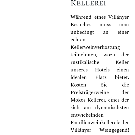
Kellerei
Während eines Villányer
Besuches muss man
unbedingt an einer
echten
Kellerweinverkostung
teilnehmen, wozu der
rustikalische Keller
unseres Hotels einen
idealen Platz bietet.
Kosten Sie die
Preisträgerweine der
Mokos Kellerei, eines der
sich am dynamischsten
entwickelnden
Familienweinkellereie der
Villányer Weingegend!