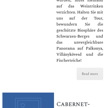
würden, muss niemand
auf das Weintrinken
verzichten. Halten Sie mit
uns auf der Tour,
bewundern Sie die
geschützte Biosphäre des
Schwarzen-Berges und
das unvergleichbare
Panorama auf Palkonya,
Villánykövesd und die
Fischerteiche!
Read more
Cabernet-