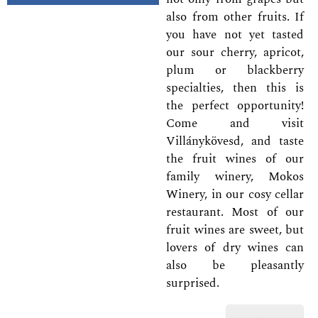
also from other fruits. If
you have not yet tasted
our sour cherry, apricot,
plum or blackberry
specialties, then this is
the perfect opportunity!
Come and visit
Villánykövesd, and taste
the fruit wines of our
family winery, Mokos
Winery, in our cosy cellar
restaurant. Most of our
fruit wines are sweet, but
lovers of dry wines can
also be pleasantly
surprised.