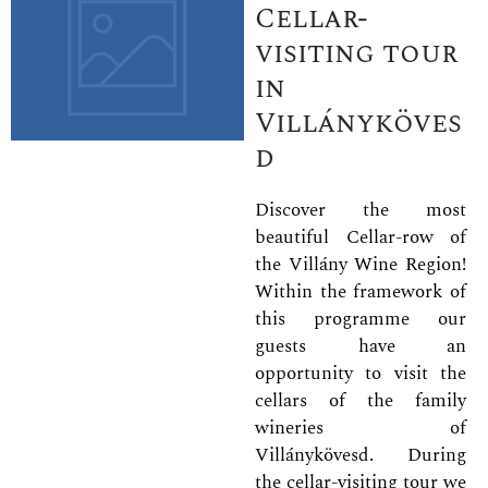
Cellar-
visiting tour
in
Villányköves
d
Discover the most
beautiful Cellar-row of
the Villány Wine Region!
Within the framework of
this programme our
guests have an
opportunity to visit the
cellars of the family
wineries of
Villánykövesd. During
the cellar-visiting tour we