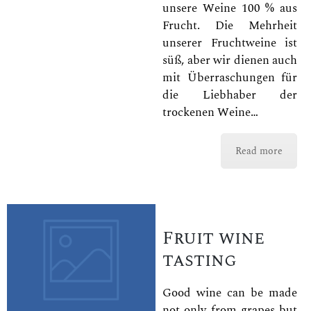
unsere Weine 100 % aus
Frucht. Die Mehrheit
unserer Fruchtweine ist
süß, aber wir dienen auch
mit Überraschungen für
die Liebhaber der
trockenen Weine…
Read more
Fruit wine
tasting
Good wine can be made
not only from grapes but