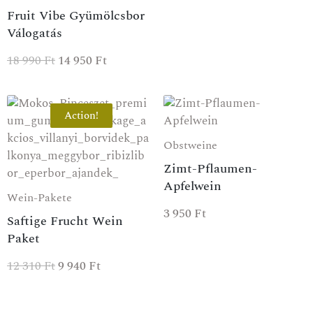
Fruit Vibe Gyümölcsbor
Válogatás
18 990
Ft
14 950
Ft
Action!
Obstweine
Zimt-Pflaumen-
Apfelwein
Wein-Pakete
3 950
Ft
Saftige Frucht Wein
Paket
12 310
Ft
9 940
Ft