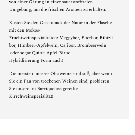
von einer Gärung in einer sauerstofffreien
Umgebung, um die frischen Aromen zu erhalten.
Kosten Sie den Geschmack der Natur in der Flasche
mit den Mokos-
Fruchtweinspezialitäten:
Meggybor
,
Eperbor
,
Ribizli
bor
,
Himbeer-Apfelwein
,
Cajibor
,
Brombeerwein
oder sogar
Quitte-Apfel-Birne-
Hybridisierung
Form auch!
Die meisten unserer Obstweine sind süß, aber wenn
Sie ein Fan von trockenen Weinen sind, probieren
Sie
unsere im Barriquefass gereifte
Kirschweinspezialität
!
SPEZIALANGEBOT