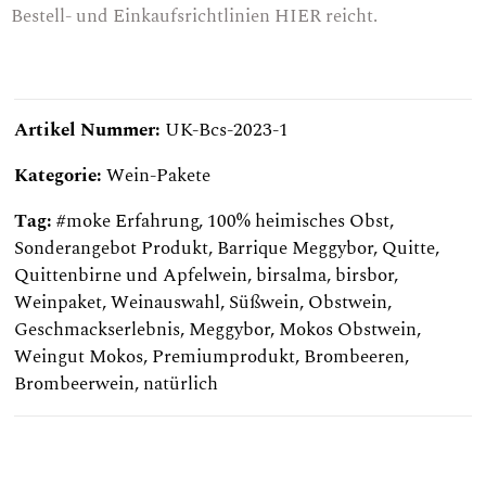
Bestell- und Einkaufsrichtlinien
HIER
reicht.
Artikel Nummer:
UK-Bcs-2023-1
Kategorie:
Wein-Pakete
Tag:
#moke Erfahrung
,
100% heimisches Obst
,
Sonderangebot Produkt
,
Barrique Meggybor
,
Quitte
,
Quittenbirne und Apfelwein
,
birsalma
,
birsbor
,
Weinpaket
,
Weinauswahl
,
Süßwein
,
Obstwein
,
Geschmackserlebnis
,
Meggybor
,
Mokos Obstwein
,
Weingut Mokos
,
Premiumprodukt
,
Brombeeren
,
Brombeerwein
,
natürlich