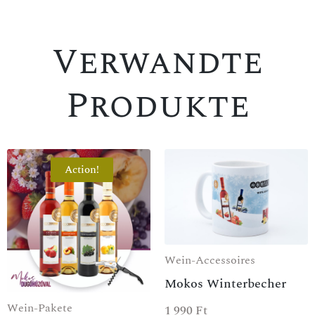
Verwandte
Produkte
Action!
SPEZIALANGEBOT
Wein-Accessoires
Mokos Winterbecher
Wein-Pakete
1 990
Ft