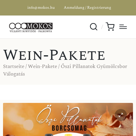
info@mokos.hu
Anmeldung / Registrierung
Wein-Pakete
Startseite
/
Wein-Pakete
/ Őszi Pillanatok Gyümölcsbor
Válogatás