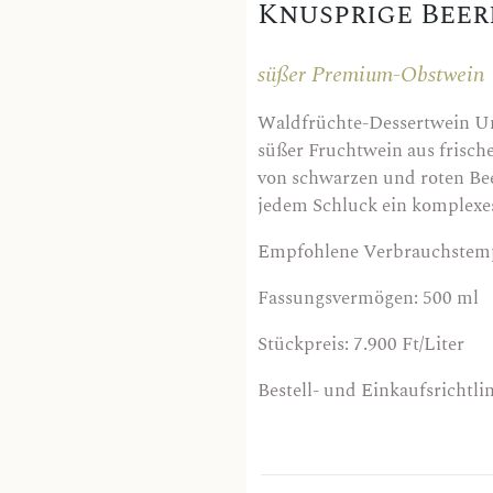
Knusprige Beer
süßer Premium-Obstwein
Waldfrüchte-Dessertwein Uns
süßer Fruchtwein aus frisc
von schwarzen und roten Be
jedem Schluck ein komplexe
Empfohlene Verbrauchstemp
Fassungsvermögen: 500 ml
Stückpreis: 7.900 Ft/Liter
Bestell- und Einkaufsrichtli