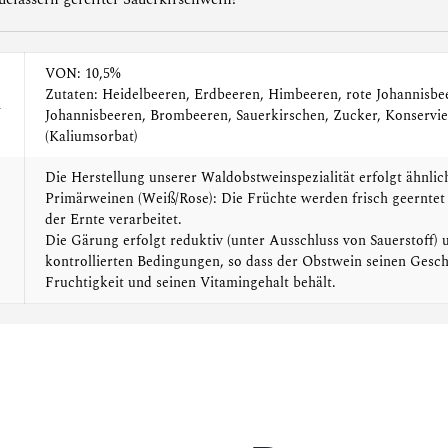
VON: 10,5%
Zutaten: Heidelbeeren, Erdbeeren, Himbeeren, rote Johannisbe
n
Johannisbeeren, Brombeeren, Sauerkirschen, Zucker, Konservie
(Kaliumsorbat)
Die Herstellung unserer Waldobstweinspezialität erfolgt ähnlic
Primärweinen (Weiß/Rose): Die Früchte werden frisch geerntet
der Ernte verarbeitet.
Die Gärung erfolgt reduktiv (unter Ausschluss von Sauerstoff) 
kontrollierten Bedingungen, so dass der Obstwein seinen Gesc
Fruchtigkeit und seinen Vitamingehalt behält.