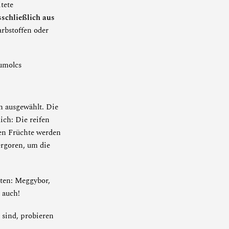
tete
sschließlich aus
rbstoffen oder
n ausgewählt. Die
ich: Die reifen
ten Früchte werden
ergoren, um die
ten
:
Meggybor
,
 auch!
 sind, probieren