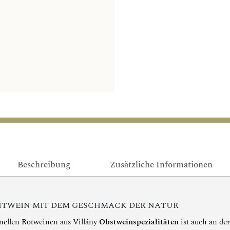
Beschreibung
Zusätzliche Informationen
TWEIN MIT DEM GESCHMACK DER NATUR
nellen Rotweinen aus Villány
Obstweinspezialitäten
ist auch an de