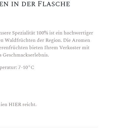
en in der Flasche
ere Spezialität 100% ist ein hochwertiger
hen Waldfrüchten der Region. Die Aromen
erenfrüchten bieten Ihrem Verkoster mit
s Geschmackserlebnis.
eratur: 7-10°C
nien
HIER
reicht.