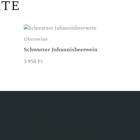
te
Obstweine
n
Schwarzer Johannisbeerwein
3 950
Ft
Nützliche
Informationen