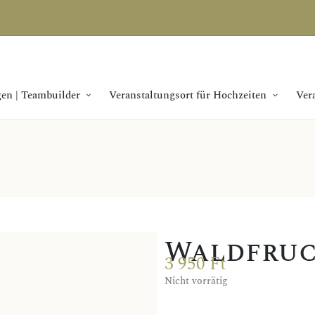
en | Teambuilder
Veranstaltungsort für Hochzeiten
Ver
Waldfru
3 950
Ft
Nicht vorrätig