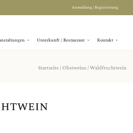
Anmeldung / Registrierung
anstaltungen
Unterkunft | Restaurant
Kontakt
Startseite
/
Obstweine
/ Waldfruchtwein
chtwein