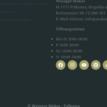
Weingut Mokos
ung als neuer Mokos-Partner
H-7771 Palkonya, Hegyalja u.
Partners
Rufnummer:
06-72-200-201
E-Mail Adresse:
info@mokos
dbare Materialien
Öffnungszeiten:
Mo-Fr: 8:00-18:00
P: 8:00-20:00
Sa: 10:00-20:00
V: 10:00-18:00
© Weingut Mokos - Palkonya