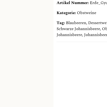
Artikel Nummer:
Erde_Gy
Kategorie:
Obstweine
Tag:
Blaubeeren
,
Dessertwe
Schwarze Johannisbeere
,
Ob
Johannisbeere
,
Johannisbee