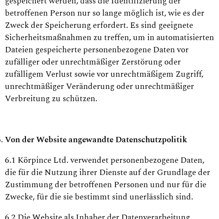
gespeichert werden, dass die Identifizierung der
betroffenen Person nur so lange möglich ist, wie es der
Zweck der Speicherung erfordert. Es sind geeignete
Sicherheitsmaßnahmen zu treffen, um in automatisierten
Dateien gespeicherte personenbezogene Daten vor
zufälliger oder unrechtmäßiger Zerstörung oder
zufälligem Verlust sowie vor unrechtmäßigem Zugriff,
unrechtmäßiger Veränderung oder unrechtmäßiger
Verbreitung zu schützen.
Von der Website angewandte Datenschutzpolitik
6.1 Körpince Ltd. verwendet personenbezogene Daten,
die für die Nutzung ihrer Dienste auf der Grundlage der
Zustimmung der betroffenen Personen und nur für die
Zwecke, für die sie bestimmt sind unerlässlich sind.
6.2 Die Website als Inhaber der Datenverarbeitung