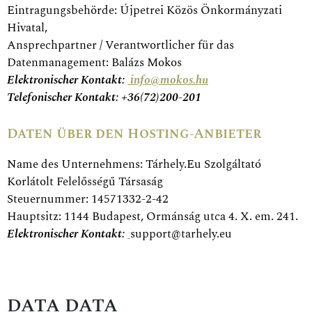
Eintragungsbehörde: Újpetrei Közös Önkormányzati
Hivatal,
Ansprechpartner / Verantwortlicher für das
Datenmanagement: Balázs Mokos
Elektronischer Kontakt:
info@mokos.hu
Telefonischer Kontakt: +36(72)200-201
Daten über den Hosting-Anbieter
Name des Unternehmens: Tárhely.Eu Szolgáltató
Korlátolt Felelősségű Társaság
Steuernummer: 14571332-2-42
Hauptsitz: 1144 Budapest, Ormánság utca 4. X. em. 241.
Elektronischer Kontakt:
support@tarhely.eu
DATA DATA