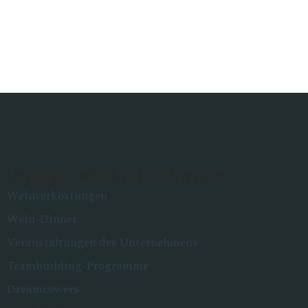
Unsere Dienstleistungen
Weinverkostungen
Wein-Dinner
Veranstaltungen des Unternehmens
Teambuilding-Programme
Dreamcowers