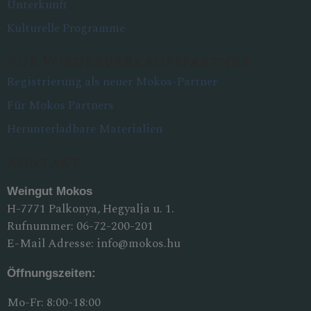
Unterkunft
Kulturelle Programme
Für Wiederverkaufspartner
Registrierung als neuer Mokos-Partner
Für Mokos Partners
Herunterladbare Materialien
Kontakt
Weingut Mokos
H-7771 Palkonya, Hegyalja u. 1.
Rufnummer:
06-72-200-201
E-Mail Adresse:
info@mokos.hu
Öffnungszeiten:
Mo-Fr: 8:00-18:00