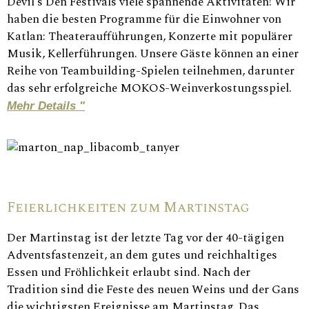
Devil's Den Festivals viele spannende Aktivitäten! Wir
haben die besten Programme für die Einwohner von
Katlan: Theateraufführungen, Konzerte mit populärer
Musik, Kellerführungen. Unsere Gäste können an einer
Reihe von Teambuilding-Spielen teilnehmen, darunter
das sehr erfolgreiche MOKOS-Weinverkostungsspiel.
Mehr Details "
Feierlichkeiten zum Martinstag
Der Martinstag ist der letzte Tag vor der 40-tägigen
Adventsfastenzeit, an dem gutes und reichhaltiges
Essen und Fröhlichkeit erlaubt sind. Nach der
Tradition sind die Feste des neuen Weins und der Gans
die wichtigsten Ereignisse am Martinstag. Das