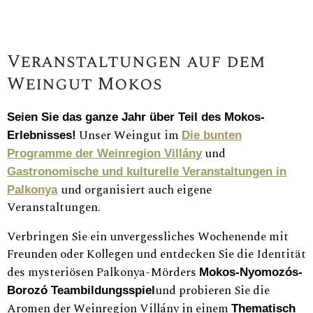
Veranstaltungen auf dem
Weingut Mokos
Seien Sie das ganze Jahr über Teil des Mokos-
Unser Weingut im
Erlebnisses!
Die bunten
und
Programme der Weinregion Villány
Gastronomische und kulturelle Veranstaltungen in
und organisiert auch eigene
Palkonya
Veranstaltungen.
Verbringen Sie ein unvergessliches Wochenende mit
Freunden oder Kollegen und entdecken Sie die Identität
des mysteriösen Palkonya-Mörders
Mokos-Nyomozós-
und probieren Sie die
Borozó Teambildungsspiel
Aromen der Weinregion Villány in einem
Thematisch