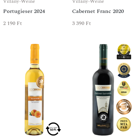
Villány-Weine
Villány-Weine
Portugieser 2024
Cabernet Franc 2020
2 190
Ft
3 390
Ft