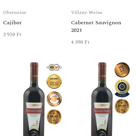
Obstweine
Villány-Weine
Cajibor
Cabernet Sauvignon
2021
3 950
Ft
4 390
Ft