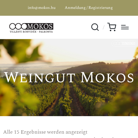
info@mokos.hu
Anmeldung / Registrierung
Weingut Mokos
SPEZIALANGEBOT
Alle 15 Ergebnisse werden angezeigt