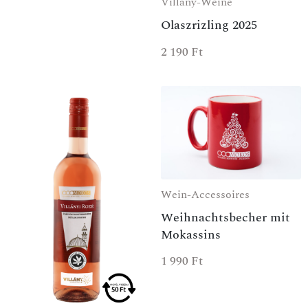
Villány-Weine
Olaszrizling 2025
2 190
Ft
Wein-Accessoires
Weihnachtsbecher mit
Mokassins
SPEZIALANGEBOT
1 990
Ft