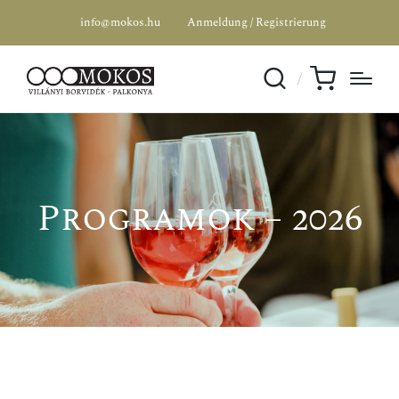
info@mokos.hu
Anmeldung / Registrierung
Programok – 2026