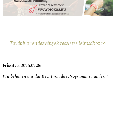
Tovább a rendezvények részletes leírásához >>
Frissítve: 2026.02.06.
Wir behalten uns das Recht vor, das Programm zu ändern!