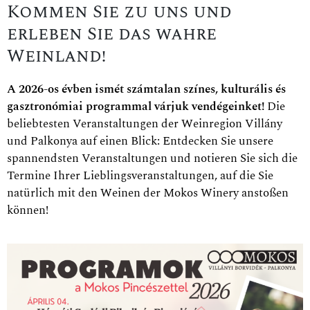
Kommen Sie zu uns und
erleben Sie das wahre
Weinland!
A 2026-os évben ismét számtalan színes, kulturális és
gasztronómiai programmal várjuk vendégeinket!
Die
beliebtesten Veranstaltungen der Weinregion Villány
und Palkonya auf einen Blick: Entdecken Sie unsere
spannendsten Veranstaltungen und notieren Sie sich die
Termine Ihrer Lieblingsveranstaltungen, auf die Sie
natürlich mit den Weinen der Mokos Winery anstoßen
können!