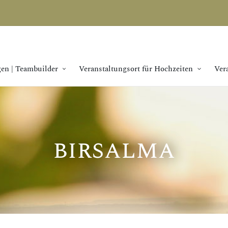
en | Teambuilder
Veranstaltungsort für Hochzeiten
Ver
birsalma