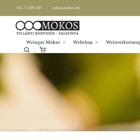
+36 72 200 201
info@mokos.hu
Weingut Mokos
Webshop
Weinverkostung