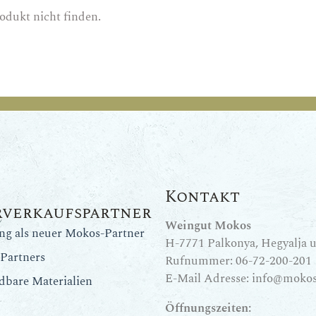
odukt nicht finden.
Kontakt
rverkaufspartner
Weingut Mokos
ung als neuer Mokos-Partner
H-7771 Palkonya, Hegyalja u.
Partners
Rufnummer:
06-72-200-201
E-Mail Adresse:
info@mokos
dbare Materialien
Öffnungszeiten: