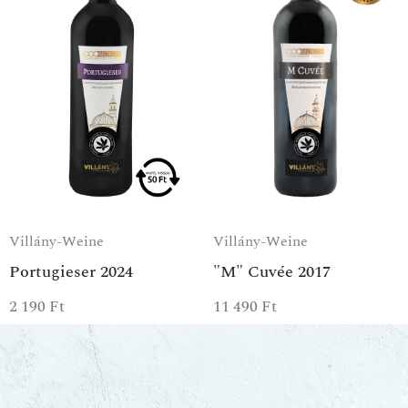
Villány-Weine
Villány-Weine
Portugieser 2024
"M" Cuvée 2017
2 190
Ft
11 490
Ft