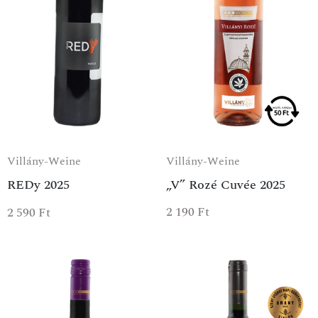
Villány-Weine
Villány-Weine
„V” Rozé Cuvée 2025
REDy 2025
2 190
Ft
2 590
Ft