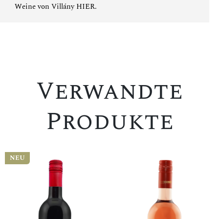
Weine von Villány
HIER
.
Verwandte
Produkte
NEU