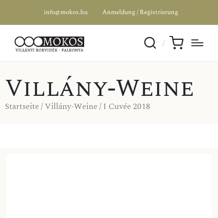
info@mokos.hu
Anmeldung / Registrierung
Villány-Weine
Startseite
/
Villány-Weine
/ I Cuvée 2018