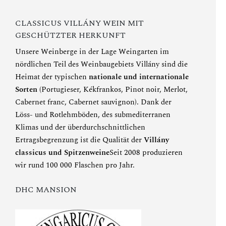
CLASSICUS VILLÁNY WEIN MIT
GESCHÜTZTER HERKUNFT
Unsere Weinberge in der Lage Weingarten im
nördlichen Teil des Weinbaugebiets Villány sind die
Heimat der typischen
nationale und internationale
Sorten
(Portugieser, Kékfrankos, Pinot noir, Merlot,
Cabernet franc, Cabernet sauvignon). Dank der
Löss- und Rotlehmböden, des submediterranen
Klimas und der überdurchschnittlichen
Ertragsbegrenzung ist die Qualität der
Villány
classicus und Spitzenweine
Seit 2008 produzieren
wir rund 100 000 Flaschen pro Jahr.
DHC MANSION