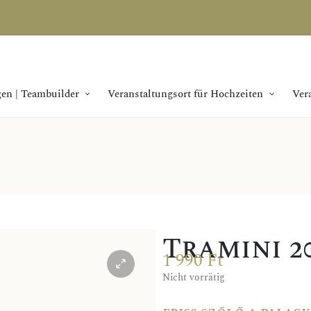
en | Teambuilder
Veranstaltungsort für Hochzeiten
Ver
Tramini 2
1 990
Ft
Nicht vorrätig