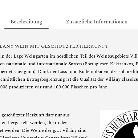
Beschreibung
Zusätzliche Informationen
LLÁNY WEIN MIT GESCHÜTZTER HERKUNFT
n der Lage Weingarten im nördlichen Teil des Weinbaugebiets Vill
hen
nationale und internationale Sorten
(Portugieser, Kékfrankos, P
bernet sauvignon). Dank der Löss- und Rotlehmböden, des submedit
chnittlichen Ertragsbegrenzung ist die Qualität der
Villány classic
2008 produzieren wir rund 100 000 Flaschen pro Jahr.
 geschützter Herkunft darf nur aus
en hergestellt werden, die in der
t werden. Die Weine der g.U. Villány sind