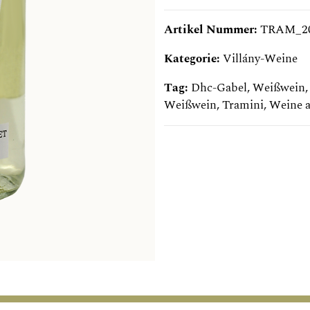
Artikel Nummer:
TRAM_2
Kategorie:
Villány-Weine
Tag:
Dhc-Gabel
,
Weißwein
Weißwein
,
Tramini
,
Weine a