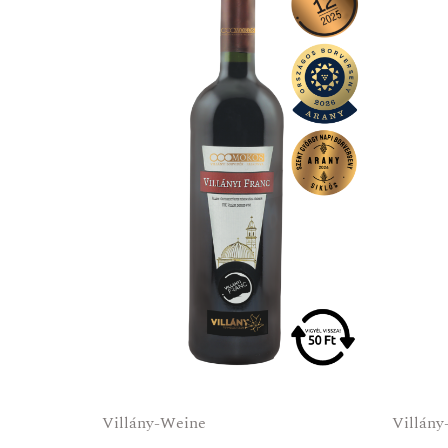
Villány-Weine
Villány