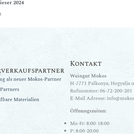
ieser 2024
t
Kontakt
rverkaufspartner
Weingut Mokos
ung als neuer Mokos-Partner
H-7771 Palkonya, Hegyalja u.
Partners
Rufnummer:
06-72-200-201
E-Mail Adresse:
info@mokos
dbare Materialien
Öffnungszeiten:
Mo-Fr: 8:00-18:00
P: 8:00-20:00