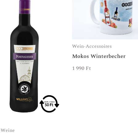
Wein-Accessoires
Mokos Winterbecher
1 990
Ft
-Weine