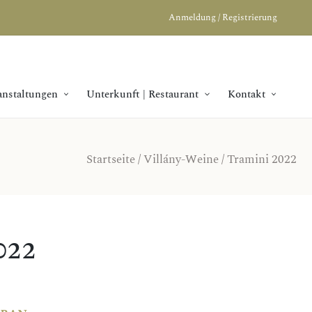
Anmeldung / Registrierung
anstaltungen
Unterkunft | Restaurant
Kontakt
Startseite
/
Villány-Weine
/ Tramini 2022
022