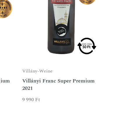
Villány-Weine
mium
Villányi Franc Super Premium
2021
9 990
Ft