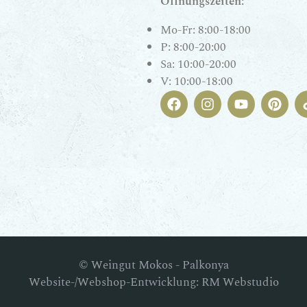
Öffnungszeiten:
Mo-Fr: 8:00-18:00
P: 8:00-20:00
Sa: 10:00-20:00
V: 10:00-18:00
© Weingut Mokos - Palkonya
Website-/Webshop-Entwicklung: RM Webstudio