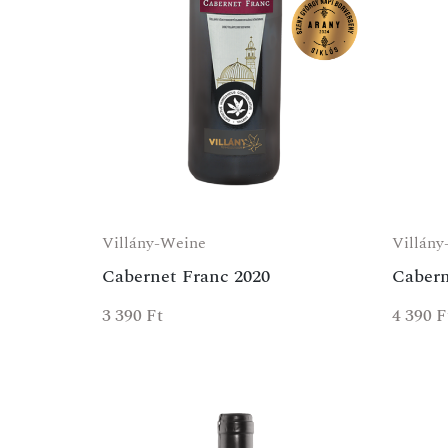
Villány-Weine
Villány
Cabernet Franc 2020
Cabern
3 390
Ft
4 390
F