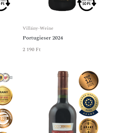
Villány-Weine
Portugieser 2024
2 190
Ft