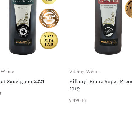
-Weine
Villány-Weine
et Sauvignon 2021
Villányi Franc Super Pre
2019
t
9 490
Ft