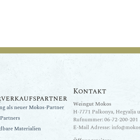
Kontakt
rverkaufspartner
Weingut Mokos
ung als neuer Mokos-Partner
H-7771 Palkonya, Hegyalja u.
Partners
Rufnummer:
06-72-200-201
E-Mail Adresse:
info@mokos
dbare Materialien