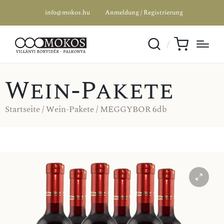
info@mokos.hu
Anmeldung / Registrierung
Wein-Pakete
Startseite
/
Wein-Pakete
/ MEGGYBOR 6db