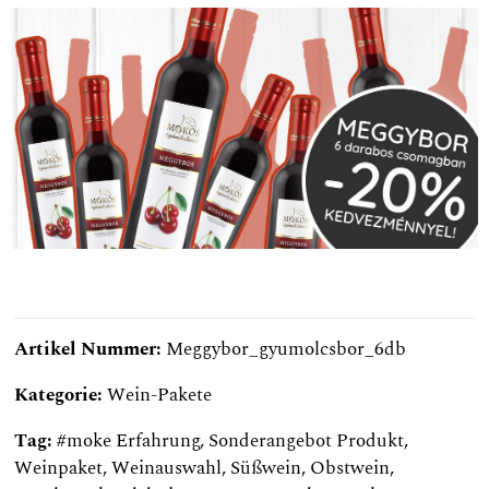
Artikel Nummer:
Meggybor_gyumolcsbor_6db
Kategorie:
Wein-Pakete
Tag:
#moke Erfahrung
,
Sonderangebot Produkt
,
Weinpaket
,
Weinauswahl
,
Süßwein
,
Obstwein
,