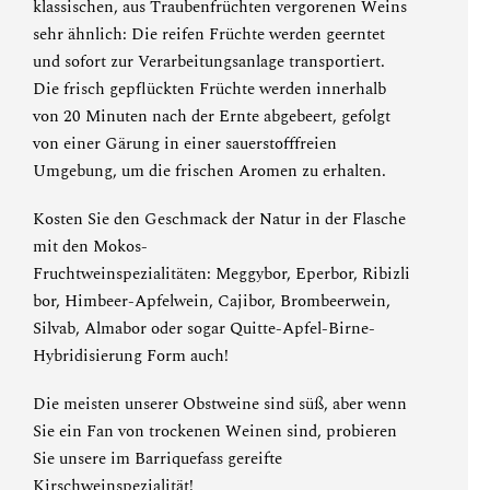
klassischen, aus Traubenfrüchten vergorenen Weins
sehr ähnlich: Die reifen Früchte werden geerntet
und sofort zur Verarbeitungsanlage transportiert.
Die frisch gepflückten Früchte werden innerhalb
von 20 Minuten nach der Ernte abgebeert, gefolgt
von einer Gärung in einer sauerstofffreien
Umgebung, um die frischen Aromen zu erhalten.
Kosten Sie den Geschmack der Natur in der Flasche
mit den Mokos-
Fruchtweinspezialitäten:
Meggybor
,
Eperbor
,
Ribizli
bor
,
Himbeer-Apfelwein
,
Cajibor
,
Brombeerwein
,
Silvab
,
Almabor
oder sogar
Quitte-Apfel-Birne-
Hybridisierung
Form auch!
Die meisten unserer Obstweine sind süß, aber wenn
Sie ein Fan von trockenen Weinen sind, probieren
Sie
unsere im Barriquefass gereifte
Kirschweinspezialität
!