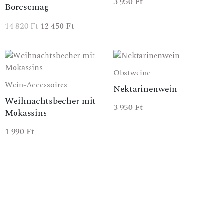
3 950
Ft
Borcsomag
14 820
Ft
12 450
Ft
Obstweine
Wein-Accessoires
Nektarinenwein
Weihnachtsbecher mit
3 950
Ft
Mokassins
1 990
Ft