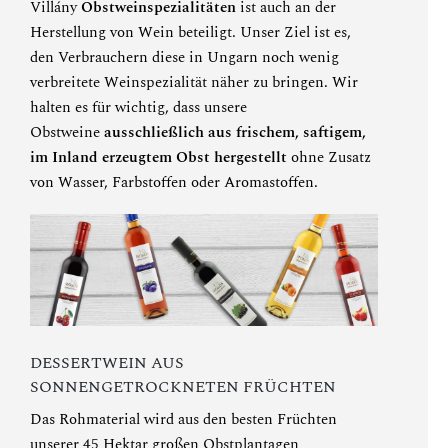
Villány
Obstweinspezialitäten
ist auch an der
Herstellung von Wein beteiligt. Unser Ziel ist es,
den Verbrauchern diese in Ungarn noch wenig
verbreitete Weinspezialität näher zu bringen. Wir
halten es für wichtig, dass unsere
Obstweine
ausschließlich aus frischem, saftigem,
im Inland erzeugtem Obst hergestellt
ohne Zusatz
von Wasser, Farbstoffen oder Aromastoffen.
DESSERTWEIN AUS
SONNENGETROCKNETEN FRÜCHTEN
Das Rohmaterial wird aus den besten Früchten
unserer 45 Hektar großen Obstplantagen