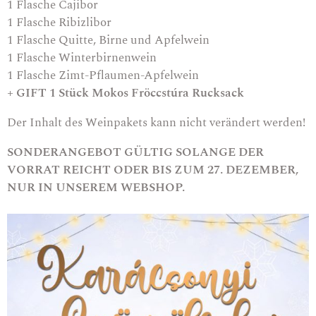
1 Flasche
Cajibor
1 Flasche
Ribizlibor
1 Flasche
Quitte, Birne und Apfelwein
1 Flasche Winterbirnenwein
1 Flasche
Zimt-Pflaumen-Apfelwein
+ GIFT 1 Stück Mokos Fröccstúra Rucksack
Der Inhalt des Weinpakets kann nicht verändert werden!
SONDERANGEBOT GÜLTIG SOLANGE DER
VORRAT REICHT ODER BIS ZUM 27. DEZEMBER,
NUR IN UNSEREM WEBSHOP.