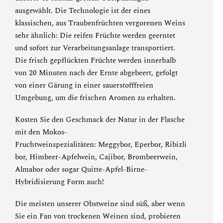
ausgewählt. Die Technologie ist der eines
klassischen, aus Traubenfrüchten vergorenen Weins
sehr ähnlich: Die reifen Früchte werden geerntet
und sofort zur Verarbeitungsanlage transportiert.
Die frisch gepflückten Früchte werden innerhalb
von 20 Minuten nach der Ernte abgebeert, gefolgt
von einer Gärung in einer sauerstofffreien
Umgebung, um die frischen Aromen zu erhalten.
Kosten Sie den Geschmack der Natur in der Flasche
mit den Mokos-
Fruchtweinspezialitäten:
Meggybor
,
Eperbor
,
Ribizli
bor
,
Himbeer-Apfelwein
,
Cajibor
,
Brombeerwein
,
Almabor
oder sogar
Quitte-Apfel-Birne-
Hybridisierung
Form auch!
Die meisten unserer Obstweine sind süß, aber wenn
Sie ein Fan von trockenen Weinen sind, probieren