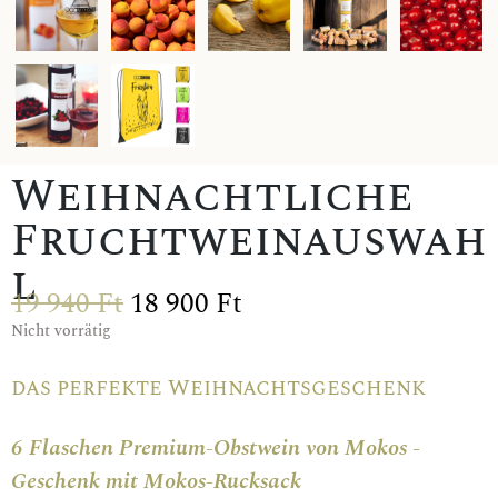
Weihnachtliche
Fruchtweinauswah
l
19 940
Ft
18 900
Ft
Nicht vorrätig
das perfekte Weihnachtsgeschenk
6 Flaschen Premium-Obstwein von Mokos -
Geschenk mit Mokos-Rucksack