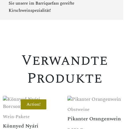
Sie
unsere im Barriquefass gereifte
Kirschweinspezialität
!
SPEZIALANGEBOT
Verwandte
Produkte
Action!
Obstweine
Wein-Pakete
Pikanter Orangenwein
Könnyed Nyári