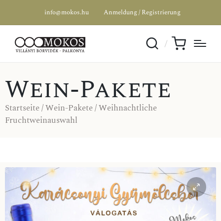
info@mokos.hu
Anmeldung / Registrierung
Wein-Pakete
Startseite
/
Wein-Pakete
/ Weihnachtliche
Fruchtweinauswahl