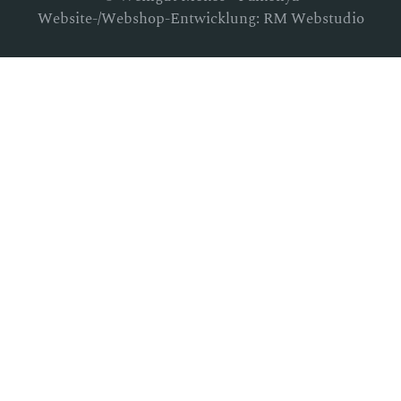
Website-/Webshop-Entwicklung: RM Webstudio