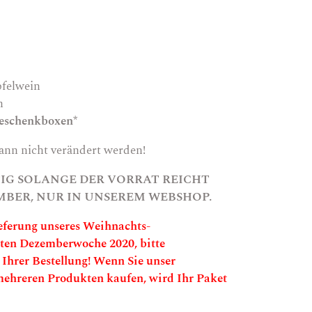
pfelwein
n
Geschenkboxen*
ann nicht verändert werden!
G SOLANGE DER VORRAT REICHT
EMBER, NUR IN UNSEREM WEBSHOP.
eferung unseres Weihnachts-
sten Dezemberwoche 2020, bitte
 Ihrer Bestellung! Wenn Sie unser
hreren Produkten kaufen, wird Ihr Paket