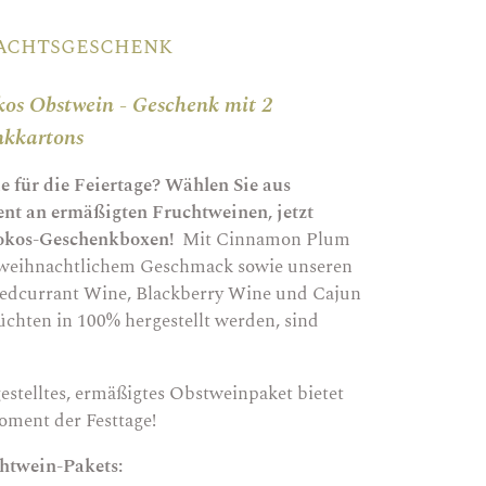
nachtsgeschenk
os Obstwein - Geschenk mit 2
nkkartons
 für die Feiertage? Wählen Sie aus
nt an ermäßigten Fruchtweinen, jetzt
 Mokos-Geschenkboxen!
Mit Cinnamon Plum
 weihnachtlichem Geschmack sowie unseren
Redcurrant Wine, Blackberry Wine und Cajun
üchten in 100% hergestellt werden, sind
stelltes, ermäßigtes Obstweinpaket bietet
oment der Festtage!
htwein-Pakets: