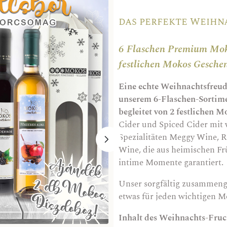
das perfekte Weih
6 Flaschen Premium Mok
festlichen Mokos Gesche
Eine echte Weihnachtsfreude
unserem 6-Flaschen-Sortime
begleitet von 2 festlichen
Cider und Spiced Cider mit
Spezialitäten Meggy Wine, 
Wine, die aus heimischen Fr
intime Momente garantiert.
Unser sorgfältig zusammenge
etwas für jeden wichtigen M
Inhalt des Weihnachts-Fruc