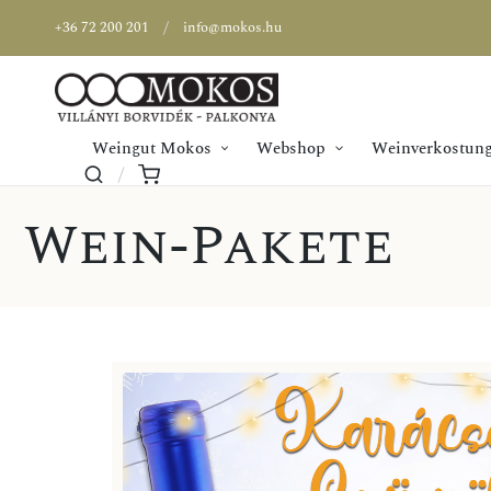
+36 72 200 201
info@mokos.hu
Weingut Mokos
Webshop
Weinverkostung
Wein-Pakete