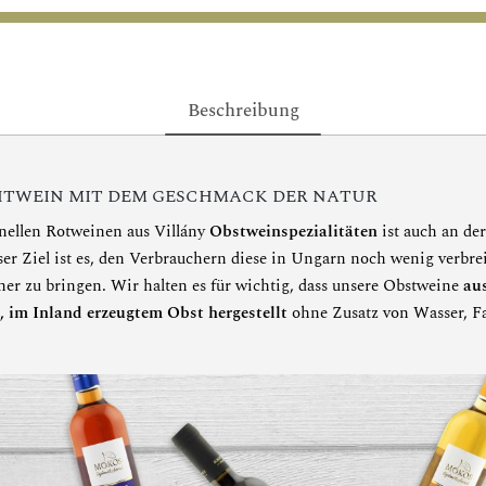
Beschreibung
TWEIN MIT DEM GESCHMACK DER NATUR
nellen Rotweinen aus Villány
Obstweinspezialitäten
ist auch an de
ser Ziel ist es, den Verbrauchern diese in Ungarn noch wenig verbrei
her zu bringen. Wir halten es für wichtig, dass unsere Obstweine
au
, im Inland erzeugtem Obst hergestellt
ohne Zusatz von Wasser, Fa