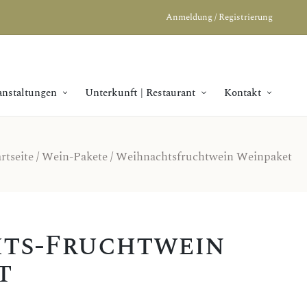
Anmeldung / Registrierung
anstaltungen
Unterkunft | Restaurant
Kontakt
rtseite
/
Wein-Pakete
/ Weihnachtsfruchtwein Weinpaket
ts-Fruchtwein
t