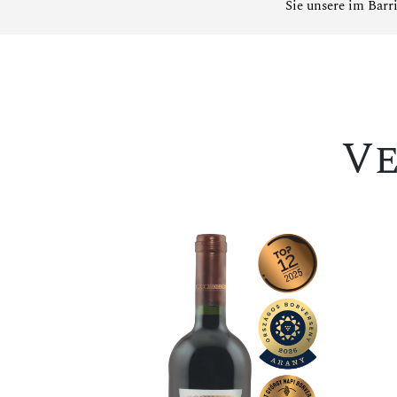
Sie
unsere im Barri
V