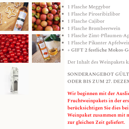
1 Flasche
Meggybor
1 Flasche
Pirosribizlibor
1 Flasche
Cajibor
1 Flasche
Brombeerwein
1 Flasche Zimt-Pflaumen-A
1 Flasche
Pikanter Apfelwei
+ GIFT 2 festliche Mokos-
Der Inhalt des Weinpakets k
SONDERANGEBOT GÜLTI
ODER BIS ZUM 27. DEZ
Wir beginnen mit der Ausli
Fruchtweinpakets in der er
berücksichtigen Sie dies bei
Weinpaket zusammen mit me
zur gleichen Zeit geliefert.