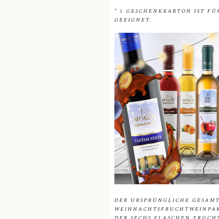
* 1 GESCHENKKARTON IST F
GEEIGNET.
DER URSPRÜNGLICHE GESAM
WEIHNACHTSFRUCHTWEINPAKET
ER SECHS FLASCHEN FRUCHTW