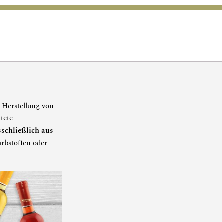
r Herstellung von
tete
sschließlich aus
rbstoffen oder