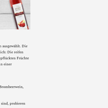
n ausgewählt. Die
ich: Die reifen
epflückten Früchte
in einer
Brombeerwein
,
 sind, probieren