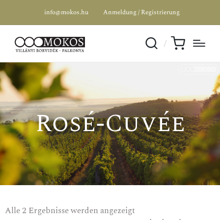
info@mokos.hu
Anmeldung / Registrierung
Rosé-Cuvée
SPEZIALANGEBOT
Alle 2 Ergebnisse werden angezeigt