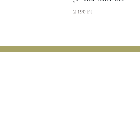
2 190
Ft