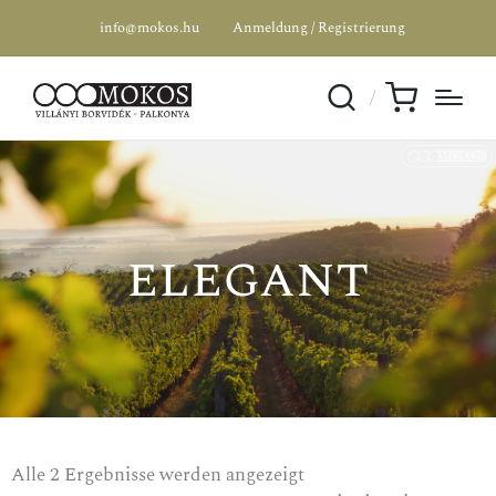
info@mokos.hu
Anmeldung / Registrierung
elegant
Alle 2 Ergebnisse werden angezeigt