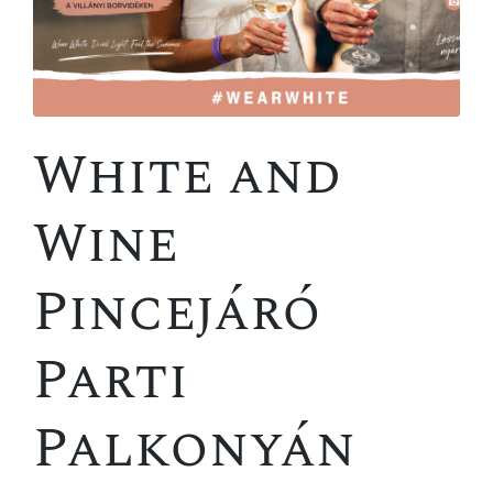
White and
Wine
Pincejáró
Parti
Palkonyán