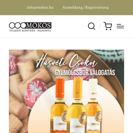
info@mokos.hu
Anmeldung / Registrierung