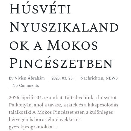
Húsvéti
Nyuszikaland
ok a Mokos
Pincészetben
By
Vivien Ábrahám
2025. 03. 25.
Nachrichten
,
NEWS
No Comments
2026. április 04. szombat Töltsd velünk a húsvétot
Palkonyán, ahol a tavasz, a játék és a kikapcsolódás
találkozik! A Mokos Pincészet ezen a különleges
hétvégén is boros élményekkel és
gyerekprogramokkal…