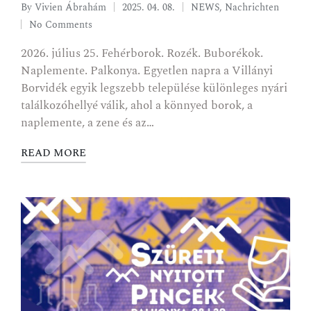
By
Vivien Ábrahám
2025. 04. 08.
NEWS
,
Nachrichten
No Comments
2026. július 25. Fehérborok. Rozék. Buborékok.
Naplemente. Palkonya. Egyetlen napra a Villányi
Borvidék egyik legszebb települése különleges nyári
találkozóhellyé válik, ahol a könnyed borok, a
naplemente, a zene és az…
READ MORE