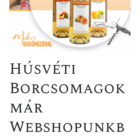
Húsvéti
Borcsomagok
már
Webshopunkb