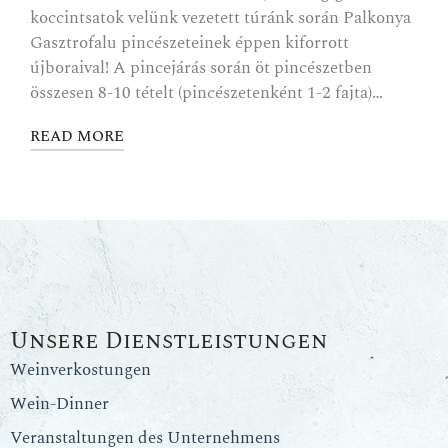
koccintsatok velünk vezetett túránk során Palkonya
Gasztrofalu pincészeteinek éppen kiforrott
újboraival! A pincejárás során öt pincészetben
összesen 8-10 tételt (pincészetenként 1-2 fajta)…
READ MORE
Unsere Dienstleistungen
Weinverkostungen
Wein-Dinner
Veranstaltungen des Unternehmens