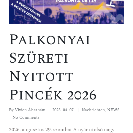
Palkonyai
Szüreti
Nyitott
Pincék 2026
By
Vivien Ábrahám
2025. 04. 07.
Nachrichten
,
NEWS
No Comments
2026. augusztus 29. szombat A nyár utolsó nagy