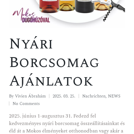
Nyári
Borcsomag
Ajánlatok
By
Vivien Ábrahám
2025. 03. 25.
Nachrichten
,
NEWS
No Comments
2025. június 1-augusztus 31. Fedezd fel
kedvezményes nyári borcsomag összeállításainkat és
éld át a Mokos élményeket otthonodban vagy akár a