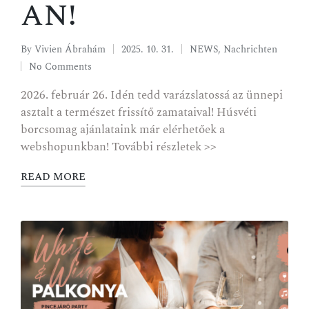
an!
By
Vivien Ábrahám
2025. 10. 31.
NEWS
,
Nachrichten
No Comments
2026. február 26. Idén tedd varázslatossá az ünnepi
asztalt a természet frissítő zamataival! Húsvéti
borcsomag ajánlataink már elérhetőek a
webshopunkban! További részletek >>
READ MORE