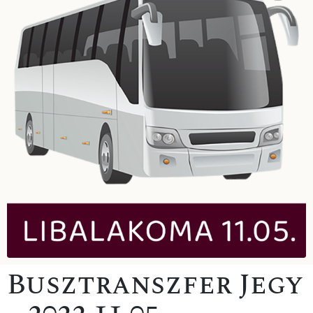
Busztranszfer Jegy