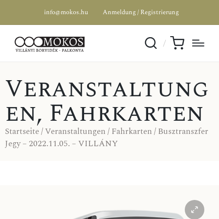
info@mokos.hu
Anmeldung / Registrierung
Veranstaltung
en
,
Fahrkarten
Startseite
/
Veranstaltungen
/
Fahrkarten
/ Busztranszfer
Jegy – 2022.11.05. – VILLÁNY