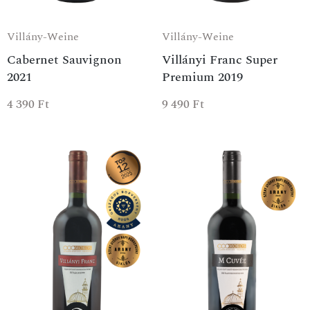
Villány-Weine
Villány-Weine
Cabernet Sauvignon
Villányi Franc Super
2021
Premium 2019
4 390
Ft
9 490
Ft