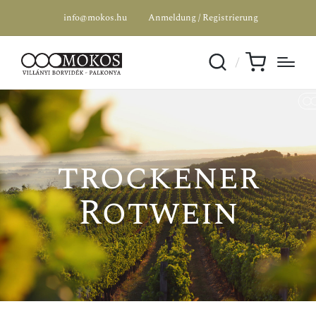
info@mokos.hu
Anmeldung / Registrierung
trockener
Rotwein