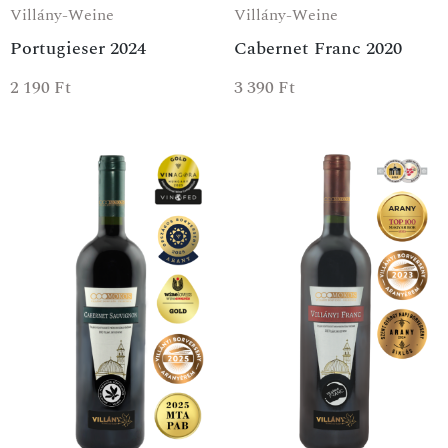
Villány-Weine
Villány-Weine
Portugieser 2024
Cabernet Franc 2020
2 190
Ft
3 390
Ft