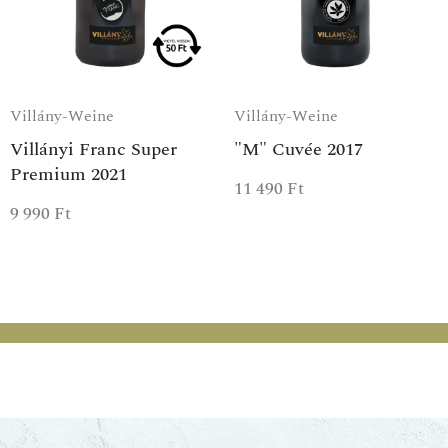
Villány-Weine
Villány-Weine
Villányi Franc Super
"M" Cuvée 2017
Premium 2021
11 490
Ft
9 990
Ft