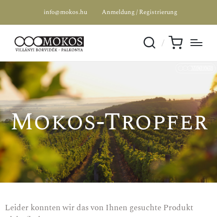
info@mokos.hu
Anmeldung / Registrierung
Mokos-Tropfer
Leider konnten wir das von Ihnen gesuchte Produkt