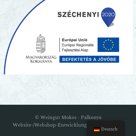
© Weingut Mokos - Palkonya
Website-/Webshop-Entwicklung: RM Webstudio
Deutsch