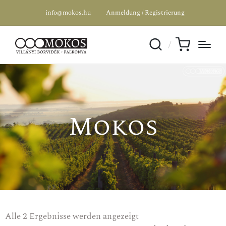
info@mokos.hu
Anmeldung / Registrierung
Mokos
Alle 2 Ergebnisse werden angezeigt