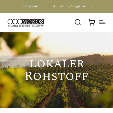
info@mokos.hu
Anmeldung / Registrierung
lokaler
Rohstoff