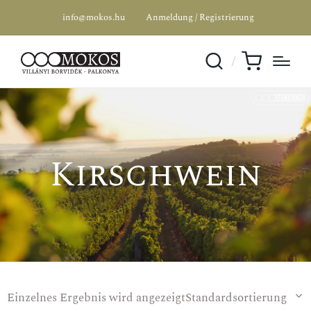
info@mokos.hu
Anmeldung / Registrierung
Kirschwein
Einzelnes Ergebnis wird angezeigt
Standardsortierung