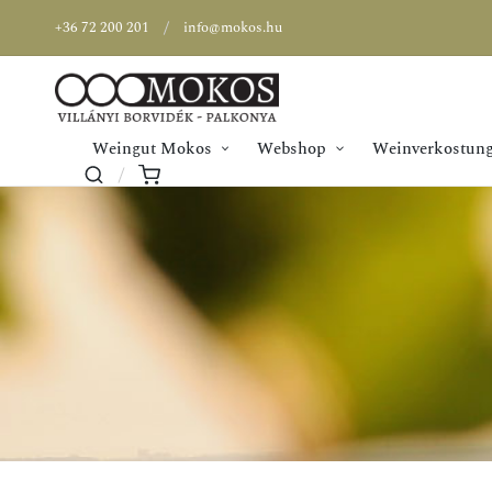
+36 72 200 201
info@mokos.hu
Weingut Mokos
Webshop
Weinverkostung