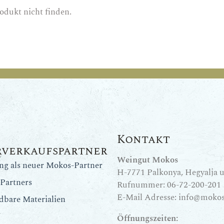
odukt nicht finden.
Kontakt
rverkaufspartner
Weingut Mokos
ung als neuer Mokos-Partner
H-7771 Palkonya, Hegyalja u.
Partners
Rufnummer:
06-72-200-201
E-Mail Adresse:
info@mokos
dbare Materialien
Öffnungszeiten: