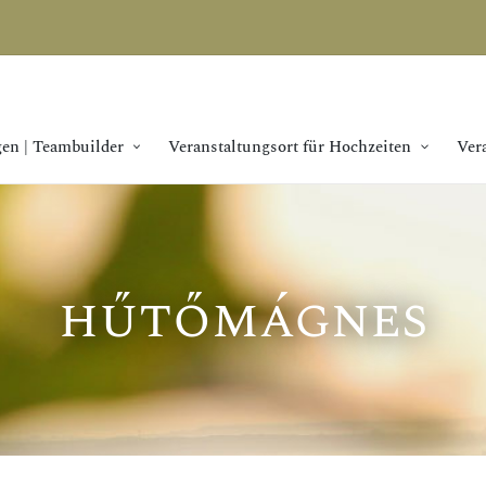
en | Teambuilder
Veranstaltungsort für Hochzeiten
Ver
hűtőmágnes