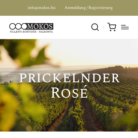
info@mokos.hu
Anmeldung / Registrierung
prickelnder
Rosé