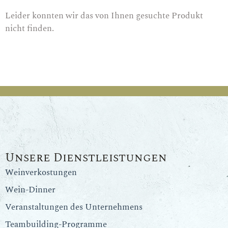
Leider konnten wir das von Ihnen gesuchte Produkt
nicht finden.
Unsere Dienstleistungen
Weinverkostungen
Wein-Dinner
Veranstaltungen des Unternehmens
Teambuilding-Programme