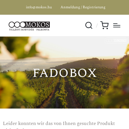
info@mokos.hu
Anmeldung / Registrierung
fadobox
Leider konnten wir das von Ihnen gesuchte Produkt