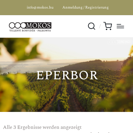
info@mokos.hu
Anmeldung / Registrierung
eperbor
SPEZIALANGEBOT
SPEZIALANGEBOT
Alle 3 Ergebnisse werden angezeigt