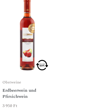
Obstweine
Erdbeerwein und
Pfirsichwein
3 950
Ft