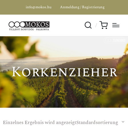
info@mokos.hu
Anmeldung / Registrierung
SPEZIALANGEBOT
Korkenzieher
Einzelnes Ergebnis wird angezeigt
Standardsortierung