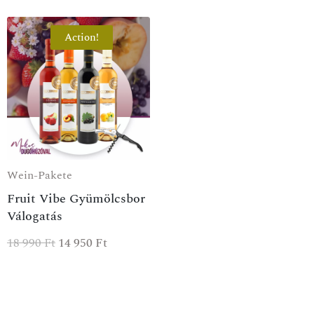
Action!
Wein-Pakete
Fruit Vibe Gyümölcsbor
Válogatás
18 990
Ft
14 950
Ft