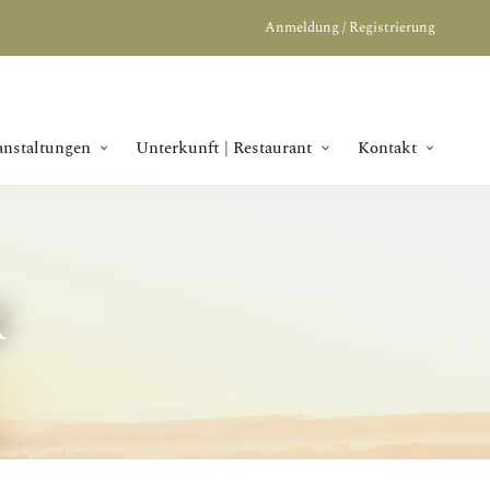
Anmeldung / Registrierung
anstaltungen
Unterkunft | Restaurant
Kontakt
r