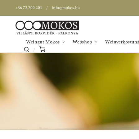
+36 72 200 201
info@mokos.hu
Weingut Mokos
Webshop
Weinverkostung