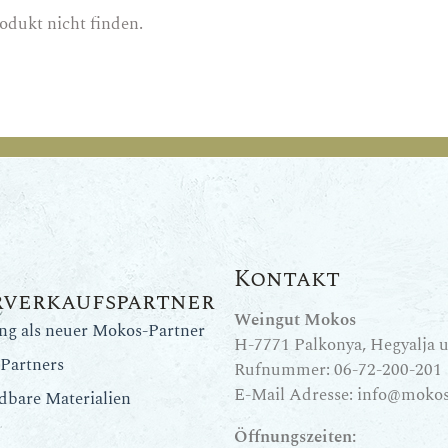
odukt nicht finden.
Kontakt
rverkaufspartner
Weingut Mokos
ung als neuer Mokos-Partner
H-7771 Palkonya, Hegyalja u.
Partners
Rufnummer:
06-72-200-201
E-Mail Adresse:
info@mokos
dbare Materialien
Öffnungszeiten: